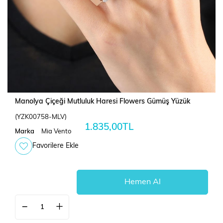
Manolya Çiçeği Mutluluk Haresi Flowers Gümüş Yüzük
(YZK00758-MLV)
1.835,00TL
Marka
Mia Vento
Favorilere Ekle