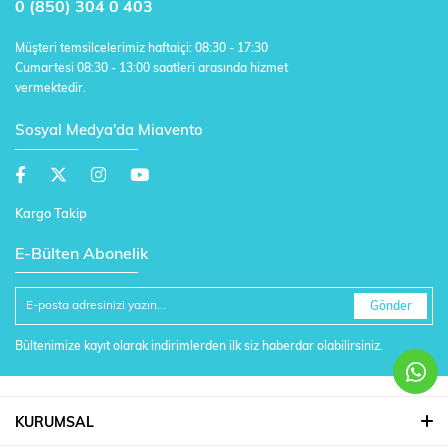
0 (850) 304 0 403
Müşteri temsilcelerimiz haftaiçi: 08:30 - 17:30
Cumartesi 08:30 - 13:00 saatleri arasında hizmet
vermektedir.
Sosyal Medya'da Miavento
Kargo Takip
E-Bülten Abonelik
Gönder
Bültenimize kayıt olarak indirimlerden ilk siz haberdar olabilirsiniz.
KURUMSAL