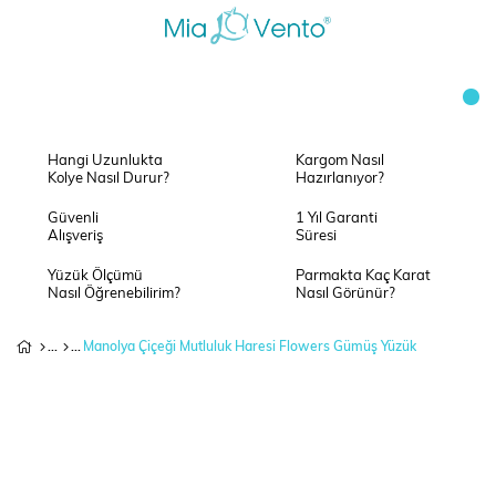
Hangi Uzunlukta
Kargom Nasıl
Kolye Nasıl Durur?
Hazırlanıyor?
Güvenli
1 Yıl Garanti
Alışveriş
Süresi
Yüzük Ölçümü
Parmakta Kaç Karat
Nasıl Öğrenebilirim?
Nasıl Görünür?
Manolya Çiçeği Mutluluk Haresi Flowers Gümüş Yüzük