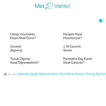
Hangi Uzunlukta
Kargom Nasıl
Kolye Nasıl Durur?
Hazırlanıyor?
Güvenli
1 Yıl Garanti
Alışveriş
Süresi
Yüzük Ölçümü
Parmakta Kaç Karat
Nasıl Öğrenebilirim?
Nasıl Görünür?
Manolya Çiçeği Mutluluk Haresi Rose Renk Flowers Gümüş İkili Set