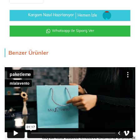
Kargom Nasıl Hazırlanıyor
Hemen İzle
Whatsapp ile Sipariş Ver
Benzer Ürünler