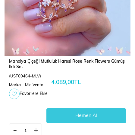
Manolya Çiçeği Mutluluk Haresi Rose Renk Flowers Gümüş
İkili Set
(UST00464-MLV)
4.089,00TL
Marka
Mia Vento
Favorilere Ekle