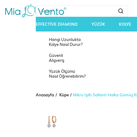
EFFECTİVE DİAMOND
YÜZÜK
KOLYE
Hangi Uzunlukta
Kolye Nasıl Durur?
Güvenli
Alışveriş
Yüzük Ölçümü
Nasıl Öğrenebilirim?
Anasayfa
Küpe
Mikro Işıltı Sallantı Halka Gümüş 