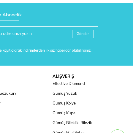
n Abonelik
Gönder
 kayıt olarak indirimlerden ilk siz haberdar olabilirsiniz.
ALIŞVERİŞ
Effective Diamond
 Gözükür?
Gümüş Yüzük
?
Gümüş Kolye
Gümüş Küpe
Gümüş Bileklik-Bilezik
Gümüş Mini Setler