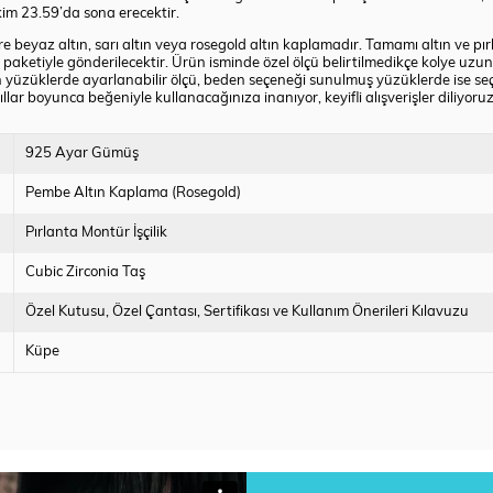
im 23.59’da sona erecektir.
 beyaz altın, sarı altın veya rosegold altın kaplamadır. Tamamı altın ve pırla
paketiyle gönderilecektir. Ürün isminde özel ölçü belirtilmedikçe kolye uzun
 yüzüklerde ayarlanabilir ölçü, beden seçeneği sunulmuş yüzüklerde ise s
lar boyunca beğeniyle kullanacağınıza inanıyor, keyifli alışverişler diliyoruz
925 Ayar Gümüş
Pembe Altın Kaplama (Rosegold)
Pırlanta Montür İşçilik
Cubic Zirconia Taş
Özel Kutusu
Özel Çantası
Sertifikası ve Kullanım Önerileri Kılavuzu
Küpe