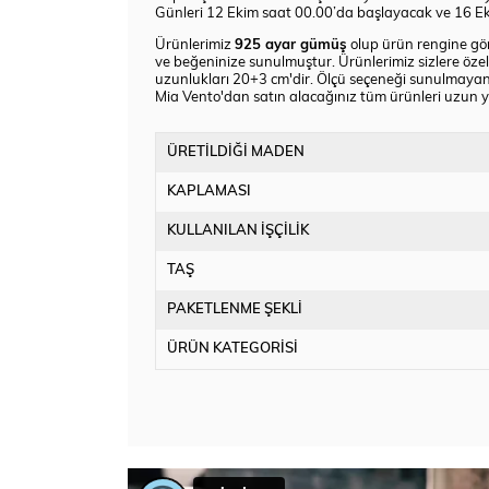
Günleri 12 Ekim saat 00.00’da başlayacak ve 16 Ek
Ürünlerimiz
925 ayar gümüş
olup ürün rengine göre
ve beğeninize sunulmuştur. Ürünlerimiz sizlere özel 
uzunlukları 20+3 cm'dir. Ölçü seçeneği sunulmayan
Mia Vento'dan satın alacağınız tüm ürünleri uzun yıl
ÜRETİLDİĞİ MADEN
KAPLAMASI
KULLANILAN İŞÇİLİK
TAŞ
PAKETLENME ŞEKLİ
ÜRÜN KATEGORİSİ