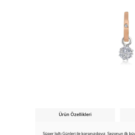
Ürün Özellikleri
Süper Işıltı Günleri ile karşınızdayız. Sezonun ilk büy