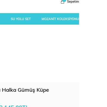
Sepetim
SU YOLU SET
MOZANİT KOLEKSİYONU
antı Halka Gümüş Küpe