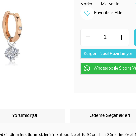
Marka
Mia Vento
Favorilere Ekle
Kargom Nasıl Hazırlanıyor
Whatsapp ile Sipariş V
Yorumlar
(0)
Ödeme Seçenekleri
ük indirim fırsatlarını sizler için kategorize ettik. Süper Işıltı Günlerine özel