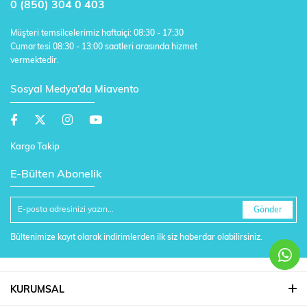
0 (850) 304 0 403
Müşteri temsilcelerimiz haftaiçi: 08:30 - 17:30
Cumartesi 08:30 - 13:00 saatleri arasında hizmet
vermektedir.
Sosyal Medya'da Miavento
Kargo Takip
E-Bülten Abonelik
Gönder
Bültenimize kayıt olarak indirimlerden ilk siz haberdar olabilirsiniz.
KURUMSAL