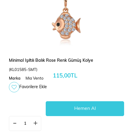
Minimal Işıltılı Balık Rose Renk Gümüş Kolye
(KL01585-SMT)
115,00TL
Marka
Mia Vento
Favorilere Ekle