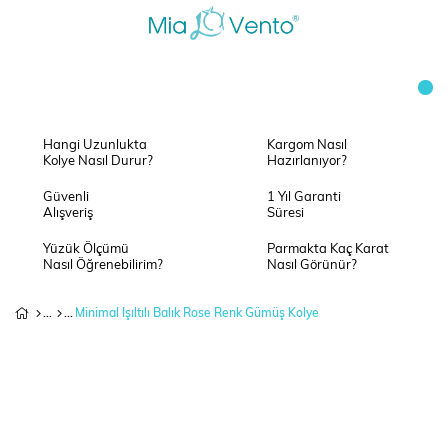
Hangi Uzunlukta
Kargom Nasıl
Kolye Nasıl Durur?
Hazırlanıyor?
Güvenli
1 Yıl Garanti
Alışveriş
Süresi
Yüzük Ölçümü
Parmakta Kaç Karat
Nasıl Öğrenebilirim?
Nasıl Görünür?
Minimal Işıltılı Balık Rose Renk Gümüş Kolye