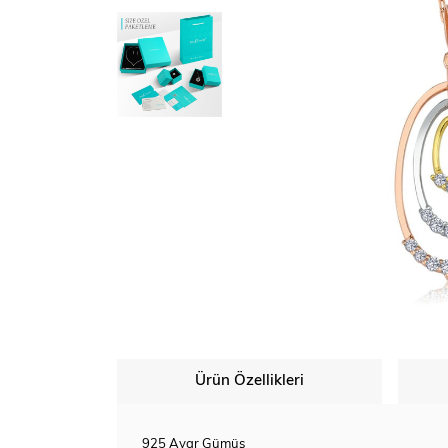
Ürün Özellikleri
925 Ayar Gümüş