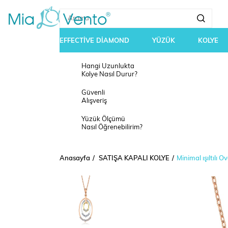
EFFECTİVE DİAMOND
YÜZÜK
KOLYE
Hangi Uzunlukta
Kolye Nasıl Durur?
Güvenli
Alışveriş
Yüzük Ölçümü
Nasıl Öğrenebilirim?
Anasayfa
SATIŞA KAPALI KOLYE
Minimal ışıltılı 