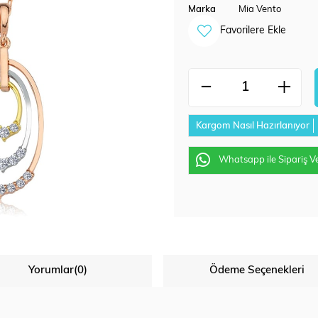
Marka
Mia Vento
Favorilere Ekle
Kargom Nasıl Hazırlanıyor
Whatsapp ile Sipariş V
Yorumlar
(0)
Ödeme Seçenekleri