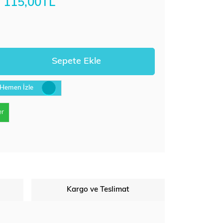
115,00TL
Hemen İzle
er
Kargo ve Teslimat