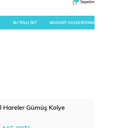
Sepetim
SU YOLU SET
MOZANİT KOLEKSİYONU
val Hareler Gümüş Kolye