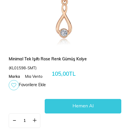
Minimal Tek Işıltı Rose Renk Gümüş Kolye
(KL01598-SMT)
105,00TL
Marka
Mia Vento
Favorilere Ekle