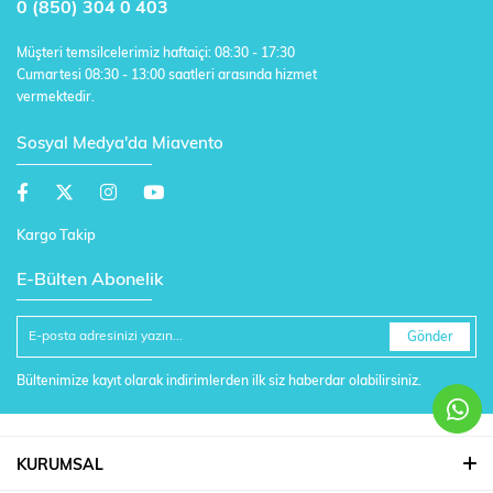
0 (850) 304 0 403
Müşteri temsilcelerimiz haftaiçi: 08:30 - 17:30
Cumartesi 08:30 - 13:00 saatleri arasında hizmet
vermektedir.
Sosyal Medya'da Miavento
Kargo Takip
E-Bülten Abonelik
Gönder
Bültenimize kayıt olarak indirimlerden ilk siz haberdar olabilirsiniz.
KURUMSAL