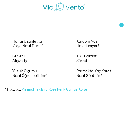
Hangi Uzunlukta
Kargom Nasıl
Kolye Nasıl Durur?
Hazırlanıyor?
Güvenli
1 Yıl Garanti
Alışveriş
Süresi
Yüzük Ölçümü
Parmakta Kaç Karat
Nasıl Öğrenebilirim?
Nasıl Görünür?
Minimal Tek Işıltı Rose Renk Gümüş Kolye