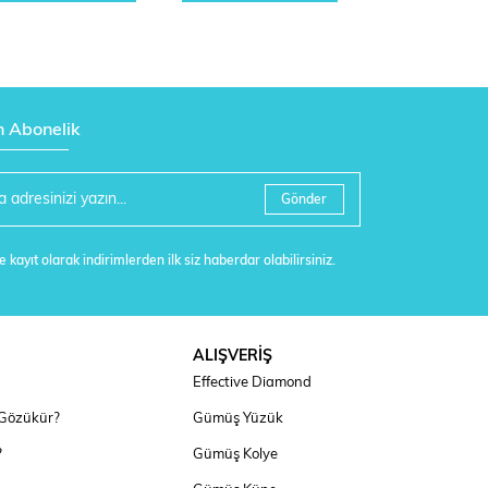
n Abonelik
Gönder
 kayıt olarak indirimlerden ilk siz haberdar olabilirsiniz.
ALIŞVERİŞ
Effective Diamond
 Gözükür?
Gümüş Yüzük
?
Gümüş Kolye