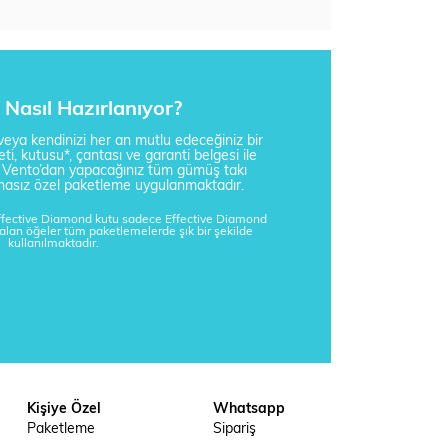
Nasıl Hazırlanıyor?
i veya kendinizi her an mutlu edeceğiniz bir
ti, kutusu*, çantası ve garanti belgesi ile
a Vento’dan yapacağınız tüm gümüş takı
tisnasız özel paketleme uygulanmaktadır.
Effective Diamond kutu sadece Effective Diamond
kalan öğeler tüm paketlemelerde şık bir şekilde
kullanılmaktadır.
Kişiye Özel
Whatsapp
Paketleme
Sipariş