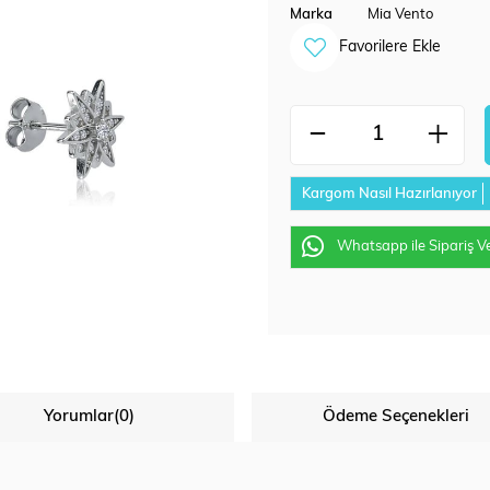
Marka
Mia Vento
Favorilere Ekle
Kargom Nasıl Hazırlanıyor
Whatsapp ile Sipariş V
Yorumlar
(0)
Ödeme Seçenekleri