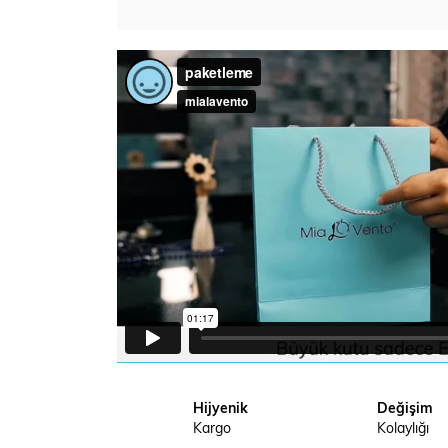
Hijyenik
Değişim
Kargo
Kolaylığı