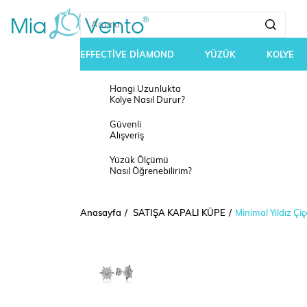
EFFECTİVE DİAMOND
YÜZÜK
KOLYE
Hangi Uzunlukta
Kolye Nasıl Durur?
Güvenli
Alışveriş
Yüzük Ölçümü
Nasıl Öğrenebilirim?
Anasayfa
SATIŞA KAPALI KÜPE
Minimal Yıldız Ç