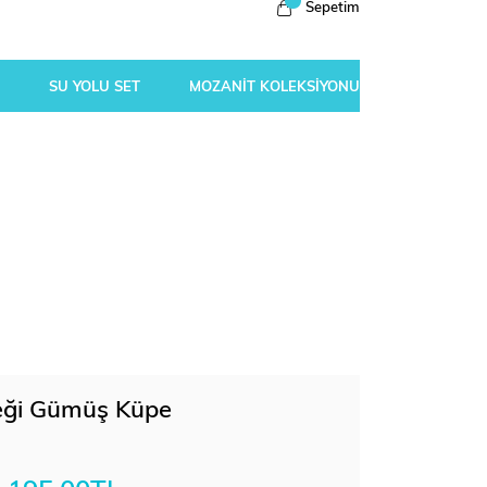
Sepetim
SU YOLU SET
MOZANİT KOLEKSİYONU
çeği Gümüş Küpe