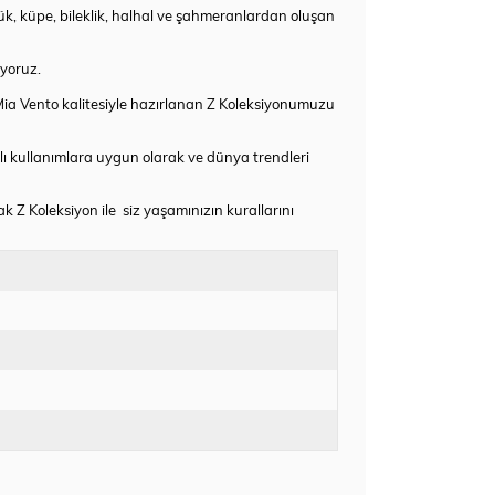
yüzük, küpe, bileklik, halhal ve şahmeranlardan oluşan
ıyoruz.
 Mia Vento kalitesiyle hazırlanan Z Koleksiyonumuzu
lı kullanımlara uygun olarak ve dünya trendleri
 Z Koleksiyon ile siz yaşamınızın kurallarını