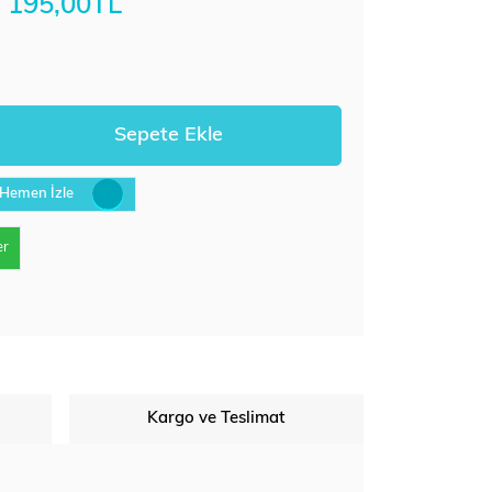
195,00TL
Hemen İzle
er
Kargo ve Teslimat