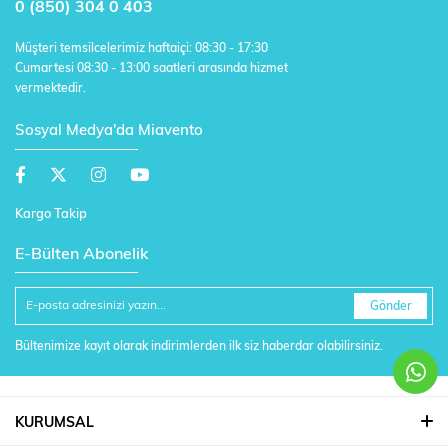
0 (850) 304 0 403
Müşteri temsilcelerimiz haftaiçi: 08:30 - 17:30
Cumartesi 08:30 - 13:00 saatleri arasında hizmet
vermektedir.
Sosyal Medya'da Miavento
Kargo Takip
E-Bülten Abonelik
Gönder
Bültenimize kayıt olarak indirimlerden ilk siz haberdar olabilirsiniz.
KURUMSAL