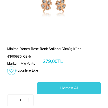
Minimal Yonca Rose Renk Sallantı Gümüş Küpe
(KP00530-OZN)
279,00TL
Marka
Mia Vento
Favorilere Ekle