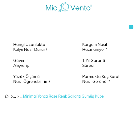
Hangi Uzunlukta
Kargom Nasıl
Kolye Nasıl Durur?
Hazırlanıyor?
Güvenli
1 Yıl Garanti
Alışveriş
Süresi
Yüzük Ölçümü
Parmakta Kaç Karat
Nasıl Öğrenebilirim?
Nasıl Görünür?
Minimal Yonca Rose Renk Sallantı Gümüş Küpe