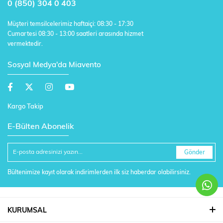
0 (850) 304 0 403
Müşteri temsilcelerimiz haftaiçi: 08:30 - 17:30
Cumartesi 08:30 - 13:00 saatleri arasında hizmet
vermektedir.
Sosyal Medya'da Miavento
Kargo Takip
E-Bülten Abonelik
Gönder
Bültenimize kayıt olarak indirimlerden ilk siz haberdar olabilirsiniz.
KURUMSAL