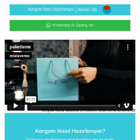
Kargom Nasıl Hazırlanıyor
Hemen İzle
Whatsapp ile Sipariş Ver
Kargom Nasıl Hazırlanıyor?
Siparişiniz sevdiklerinizi veya kendinizi her an mutlu