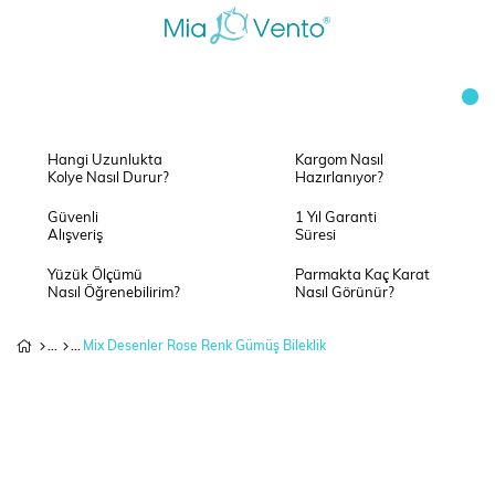
Hangi Uzunlukta
Kargom Nasıl
Kolye Nasıl Durur?
Hazırlanıyor?
Güvenli
1 Yıl Garanti
Alışveriş
Süresi
Yüzük Ölçümü
Parmakta Kaç Karat
Nasıl Öğrenebilirim?
Nasıl Görünür?
Mix Desenler Rose Renk Gümüş Bileklik