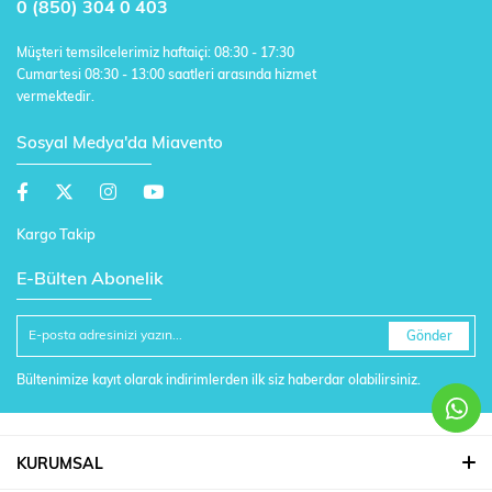
0 (850) 304 0 403
Müşteri temsilcelerimiz haftaiçi: 08:30 - 17:30
Cumartesi 08:30 - 13:00 saatleri arasında hizmet
vermektedir.
Sosyal Medya'da Miavento
Kargo Takip
E-Bülten Abonelik
Gönder
Bültenimize kayıt olarak indirimlerden ilk siz haberdar olabilirsiniz.
KURUMSAL