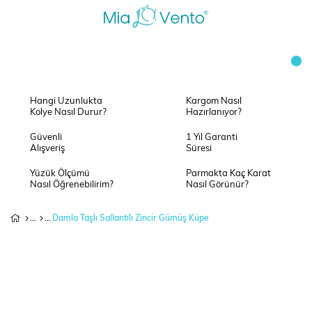
Hangi Uzunlukta
Kargom Nasıl
Kolye Nasıl Durur?
Hazırlanıyor?
Güvenli
1 Yıl Garanti
Alışveriş
Süresi
Yüzük Ölçümü
Parmakta Kaç Karat
Nasıl Öğrenebilirim?
Nasıl Görünür?
Damla Taşlı Sallantılı Zincir Gümüş Küpe