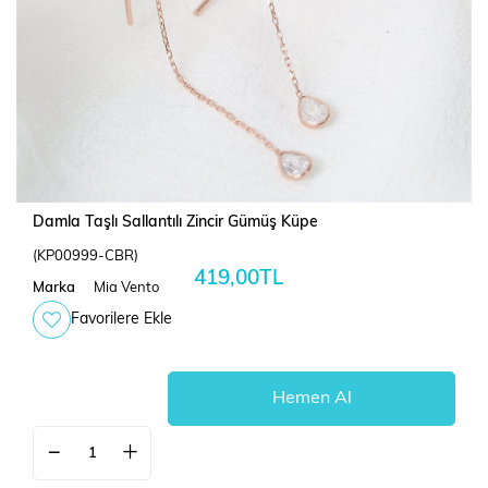
Damla Taşlı Sallantılı Zincir Gümüş Küpe
(KP00999-CBR)
419,00TL
Marka
Mia Vento
Favorilere Ekle