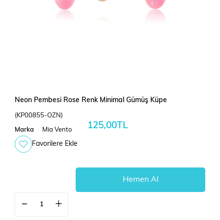
Neon Pembesi Rose Renk Minimal Gümüş Küpe
(KP00855-OZN)
125,00TL
Marka
Mia Vento
Favorilere Ekle