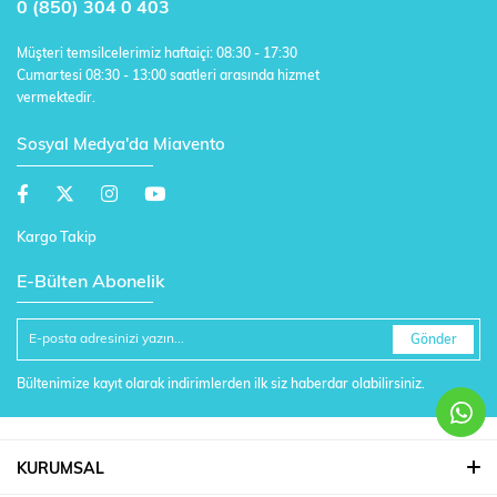
0 (850) 304 0 403
Müşteri temsilcelerimiz haftaiçi: 08:30 - 17:30
Cumartesi 08:30 - 13:00 saatleri arasında hizmet
vermektedir.
Sosyal Medya'da Miavento
Kargo Takip
E-Bülten Abonelik
Gönder
Bültenimize kayıt olarak indirimlerden ilk siz haberdar olabilirsiniz.
KURUMSAL