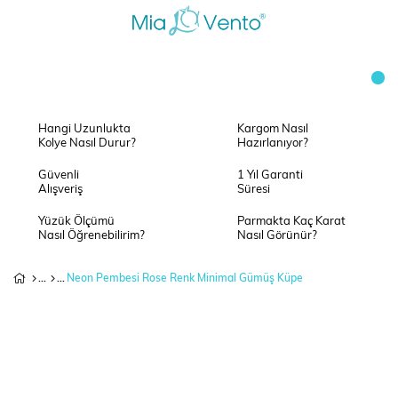
Hangi Uzunlukta
Kargom Nasıl
Kolye Nasıl Durur?
Hazırlanıyor?
Güvenli
1 Yıl Garanti
Alışveriş
Süresi
Yüzük Ölçümü
Parmakta Kaç Karat
Nasıl Öğrenebilirim?
Nasıl Görünür?
Neon Pembesi Rose Renk Minimal Gümüş Küpe