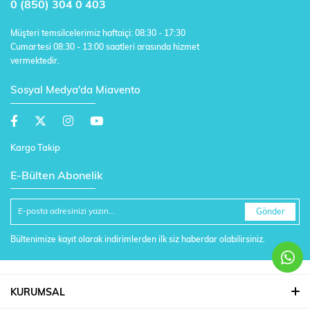
0 (850) 304 0 403
Müşteri temsilcelerimiz haftaiçi: 08:30 - 17:30
Cumartesi 08:30 - 13:00 saatleri arasında hizmet
vermektedir.
Sosyal Medya'da Miavento
Kargo Takip
E-Bülten Abonelik
Gönder
Bültenimize kayıt olarak indirimlerden ilk siz haberdar olabilirsiniz.
KURUMSAL