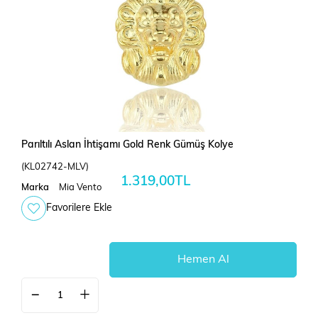
Parıltılı Aslan İhtişamı Gold Renk Gümüş Kolye
(KL02742-MLV)
1.319,00TL
Marka
Mia Vento
Favorilere Ekle