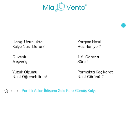
Hangi Uzunlukta
Kargom Nasıl
Kolye Nasıl Durur?
Hazırlanıyor?
Güvenli
1 Yıl Garanti
Alışveriş
Süresi
Yüzük Ölçümü
Parmakta Kaç Karat
Nasıl Öğrenebilirim?
Nasıl Görünür?
Parıltılı Aslan İhtişamı Gold Renk Gümüş Kolye