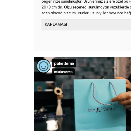
beğeninize sunulmuştur. Ürünlerimiz sizlere özel pake
20+3 cm'dir. Ölçü seçeneği sunulmayan yüzüklerde a
satın alacağınız tüm ürünleri uzun yıllar boyunca beğen
KAPLAMASI