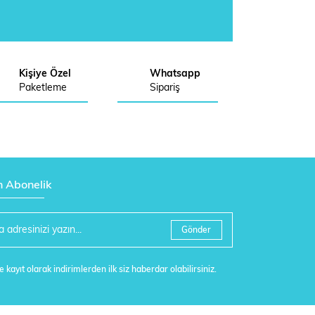
Kişiye Özel
Whatsapp
Paketleme
Sipariş
n Abonelik
Gönder
 kayıt olarak indirimlerden ilk siz haberdar olabilirsiniz.