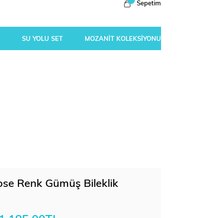
Sepetim
SU YOLU SET
MOZANİT KOLEKSİYONU
 Rose Renk Gümüş Bileklik