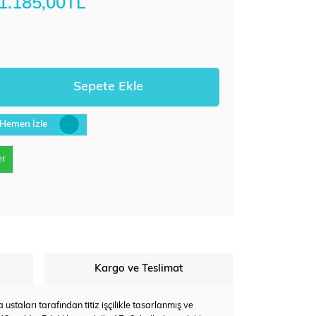
1.185,00TL
Hemen İzle
er
Kargo ve Teslimat
staları tarafından titiz işçilikle tasarlanmış ve