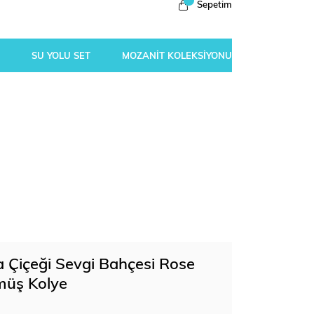
Sepetim
SU YOLU SET
MOZANİT KOLEKSİYONU
a Çiçeği Sevgi Bahçesi Rose
müş Kolye