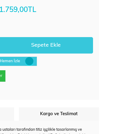
1.759,00TL
Hemen İzle
er
Kargo ve Teslimat
staları tarafından titiz işçilikle tasarlanmış ve