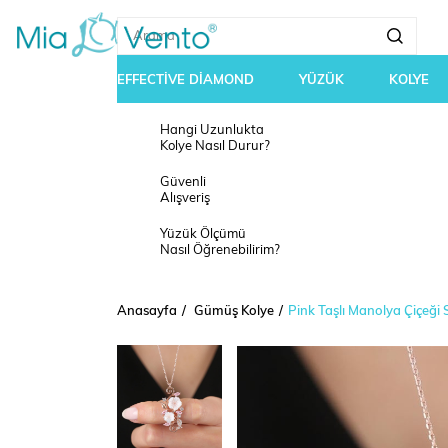
EFFECTİVE DİAMOND
YÜZÜK
KOLYE
Hangi Uzunlukta
Kolye Nasıl Durur?
Güvenli
Alışveriş
Yüzük Ölçümü
Nasıl Öğrenebilirim?
Anasayfa
Gümüş Kolye
Pink Taşlı Manolya Çiçeği