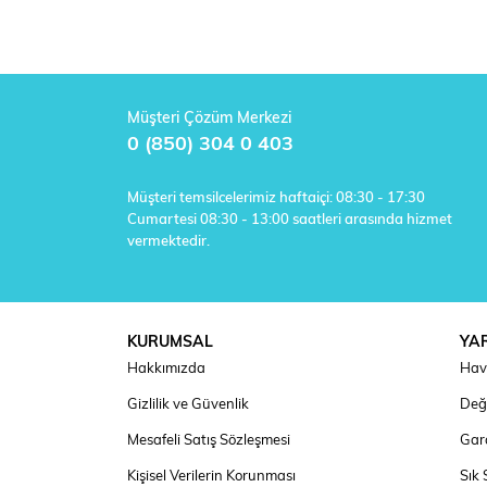
Müşteri Çözüm Merkezi
0 (850) 304 0 403
Müşteri temsilcelerimiz haftaiçi: 08:30 - 17:30
Cumartesi 08:30 - 13:00 saatleri arasında hizmet
vermektedir.
KURUMSAL
YA
Hakkımızda
Hav
Gizlilik ve Güvenlik
Deği
Mesafeli Satış Sözleşmesi
Gara
Kişisel Verilerin Korunması
Sık 