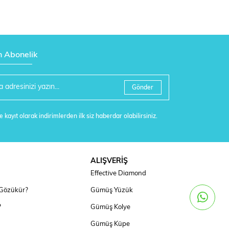
n Abonelik
Gönder
 kayıt olarak indirimlerden ilk siz haberdar olabilirsiniz.
ALIŞVERİŞ
Effective Diamond
 Gözükür?
Gümüş Yüzük
?
Gümüş Kolye
Gümüş Küpe