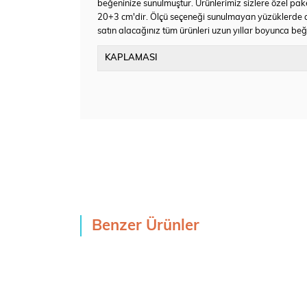
beğeninize sunulmuştur. Ürünlerimiz sizlere özel pake
20+3 cm'dir. Ölçü seçeneği sunulmayan yüzüklerde a
satın alacağınız tüm ürünleri uzun yıllar boyunca beğen
KAPLAMASI
Benzer Ürünler