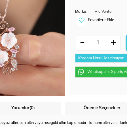
Marka
Mia Vento
Favorilere Ekle
Kargom Nasıl Hazırlanıyor
Whatsapp ile Sipariş V
Yorumlar
(0)
Ödeme Seçenekleri
az altın, sarı altın veya rosegold altın kaplamadır. Tamamı altın ve pırlanta u