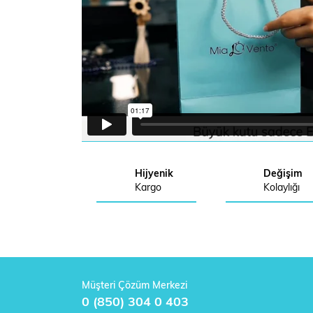
Hijyenik
Değişim
Kargo
Kolaylığı
Müşteri Çözüm Merkezi
0 (850) 304 0 403