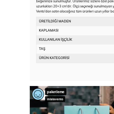
beğeninize sunulmuştur. Ürünlerimiz sizlere özel pake
uzunlukları 20+3 cm'dir. Ölçü seçeneği sunulmayan 
Vento'dan satın alacağınız tüm ürünleri uzun yıllar bo
ÜRETİLDİĞİ MADEN
KAPLAMASI
KULLANILAN İŞÇİLİK
TAŞ
ÜRÜN KATEGORİSİ