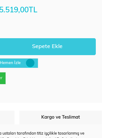
5.519,00TL
Hemen İzle
er
Kargo ve Teslimat
staları tarafından titiz işçilikle tasarlanmış ve