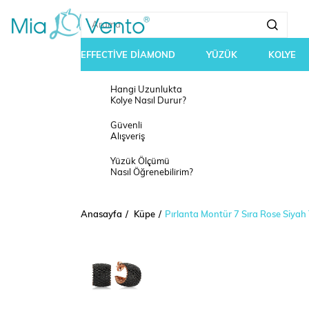
EFFECTİVE DİAMOND
YÜZÜK
KOLYE
Hangi Uzunlukta
Kolye Nasıl Durur?
Güvenli
Alışveriş
Yüzük Ölçümü
Nasıl Öğrenebilirim?
Anasayfa
Küpe
Pırlanta Montür 7 Sıra Rose Siya