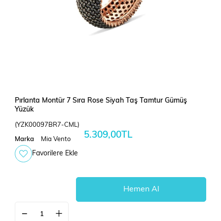
Pırlanta Montür 7 Sıra Rose Siyah Taş Tamtur Gümüş
Yüzük
(YZK00097BR7-CML)
5.309,00TL
Marka
Mia Vento
Favorilere Ekle