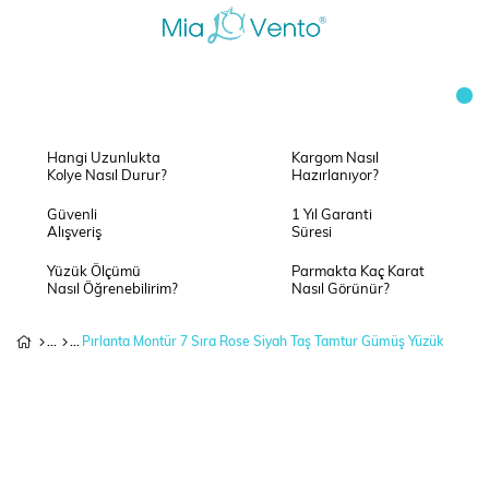
Hangi Uzunlukta
Kargom Nasıl
Kolye Nasıl Durur?
Hazırlanıyor?
Güvenli
1 Yıl Garanti
Alışveriş
Süresi
Yüzük Ölçümü
Parmakta Kaç Karat
Nasıl Öğrenebilirim?
Nasıl Görünür?
Pırlanta Montür 7 Sıra Rose Siyah Taş Tamtur Gümüş Yüzük