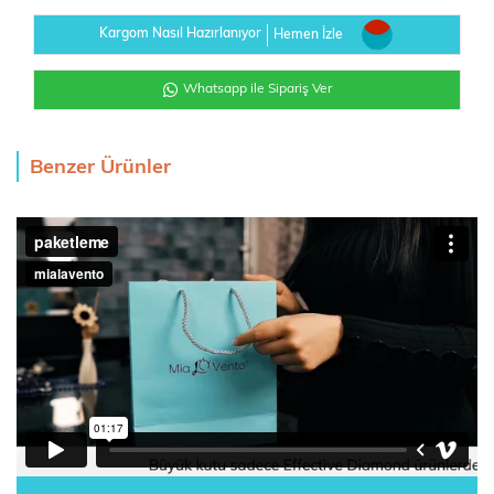
Kargom Nasıl Hazırlanıyor
Hemen İzle
Whatsapp ile Sipariş Ver
Benzer Ürünler