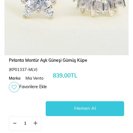
Pırlanta Montür Aşk Güneşi Gümüş Küpe
(KP01337-MLV)
839,00TL
Marka
Mia Vento
Favorilere Ekle