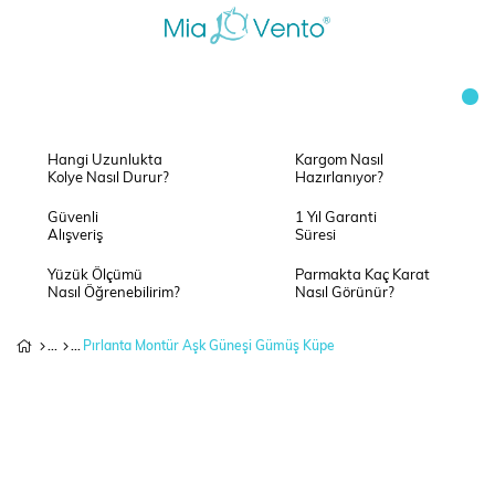
Hangi Uzunlukta
Kargom Nasıl
Kolye Nasıl Durur?
Hazırlanıyor?
Güvenli
1 Yıl Garanti
Alışveriş
Süresi
Yüzük Ölçümü
Parmakta Kaç Karat
Nasıl Öğrenebilirim?
Nasıl Görünür?
Pırlanta Montür Aşk Güneşi Gümüş Küpe