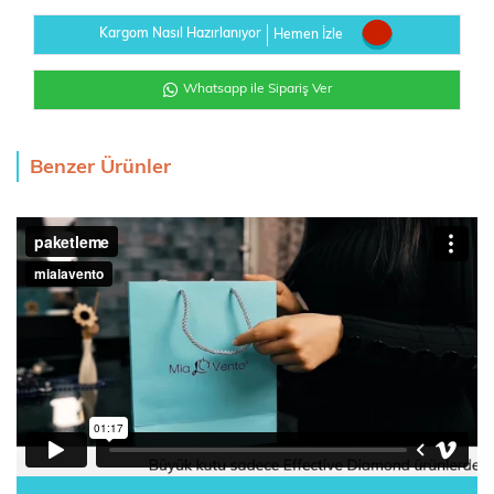
Kargom Nasıl Hazırlanıyor
Hemen İzle
Whatsapp ile Sipariş Ver
Benzer Ürünler