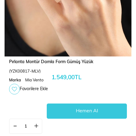
Pırlanta Montür Damla Form Gümüş Yüzük
(YZK00817-MLV)
1.549,00TL
Marka
Mia Vento
Favorilere Ekle