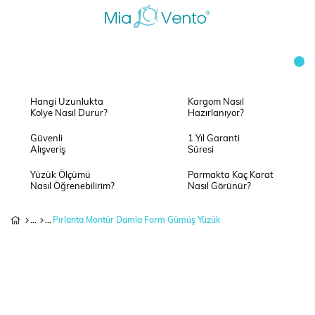
Hangi Uzunlukta
Kargom Nasıl
Kolye Nasıl Durur?
Hazırlanıyor?
Güvenli
1 Yıl Garanti
Alışveriş
Süresi
Yüzük Ölçümü
Parmakta Kaç Karat
Nasıl Öğrenebilirim?
Nasıl Görünür?
Pırlanta Montür Damla Form Gümüş Yüzük