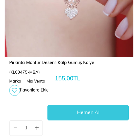
Pırlanta Montur Desenli Kalp Gümüş Kolye
(KL00475-MBA)
155,00TL
Marka
Mia Vento
Favorilere Ekle