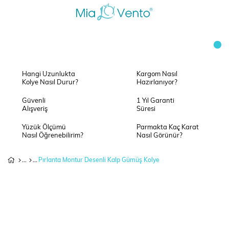
Hangi Uzunlukta
Kargom Nasıl
Kolye Nasıl Durur?
Hazırlanıyor?
Güvenli
1 Yıl Garanti
Alışveriş
Süresi
Yüzük Ölçümü
Parmakta Kaç Karat
Nasıl Öğrenebilirim?
Nasıl Görünür?
Pırlanta Montur Desenli Kalp Gümüş Kolye