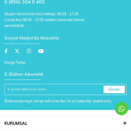
0 (850) 304 0 403
Müşteri temsilcelerimiz haftaiçi: 08:30 - 17:30
Cumartesi 08:30 - 13:00 saatleri arasında hizmet
vermektedir.
Sosyal Medya'da Miavento
Kargo Takip
E-Bülten Abonelik
Gönder
Bültenimize kayıt olarak indirimlerden ilk siz haberdar olabilirsiniz.
KURUMSAL