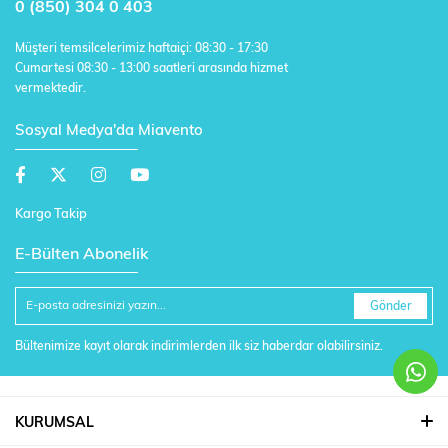
0 (850) 304 0 403
Müşteri temsilcelerimiz haftaiçi: 08:30 - 17:30
Cumartesi 08:30 - 13:00 saatleri arasında hizmet
vermektedir.
Sosyal Medya'da Miavento
Kargo Takip
E-Bülten Abonelik
Gönder
Bültenimize kayıt olarak indirimlerden ilk siz haberdar olabilirsiniz.
KURUMSAL