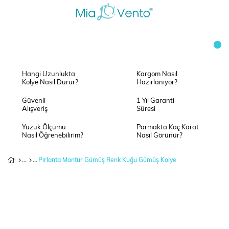
Hangi Uzunlukta
Kargom Nasıl
Kolye Nasıl Durur?
Hazırlanıyor?
Güvenli
1 Yıl Garanti
Alışveriş
Süresi
Yüzük Ölçümü
Parmakta Kaç Karat
Nasıl Öğrenebilirim?
Nasıl Görünür?
Pırlanta Montür Gümüş Renk Kuğu Gümüş Kolye