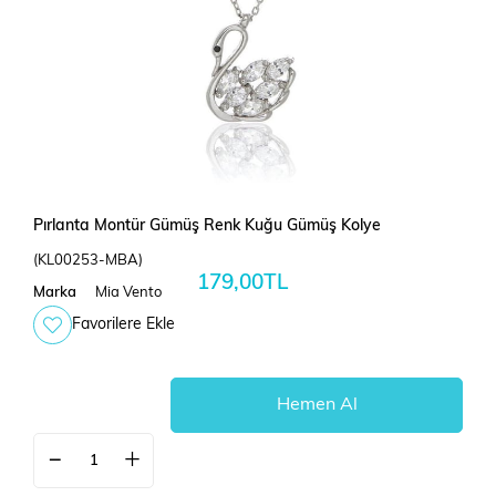
Pırlanta Montür Gümüş Renk Kuğu Gümüş Kolye
(KL00253-MBA)
179,00TL
Marka
Mia Vento
Favorilere Ekle