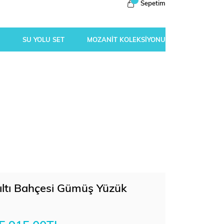
Sepetim
SU YOLU SET
MOZANİT KOLEKSİYONU
şıltı Bahçesi Gümüş Yüzük