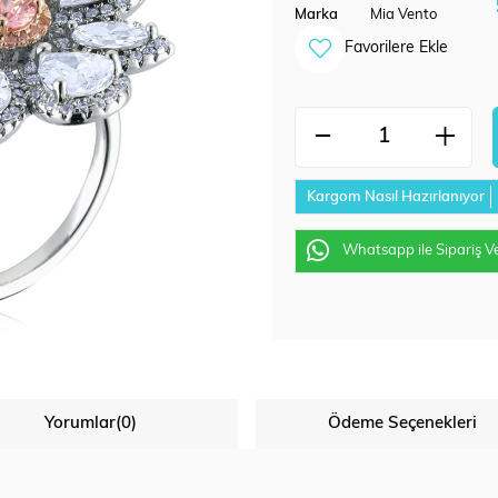
Marka
Mia Vento
Favorilere Ekle
Kargom Nasıl Hazırlanıyor
Whatsapp ile Sipariş V
Yorumlar
(0)
Ödeme Seçenekleri