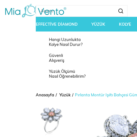
EFFECTİVE DİAMOND
YÜZÜK
KOLYE
Hangi Uzunlukta
Kolye Nasıl Durur?
Güvenli
Alışveriş
Yüzük Ölçümü
Nasıl Öğrenebilirim?
Anasayfa
Yüzük
Pırlanta Montür Işıltı Bahçesi G