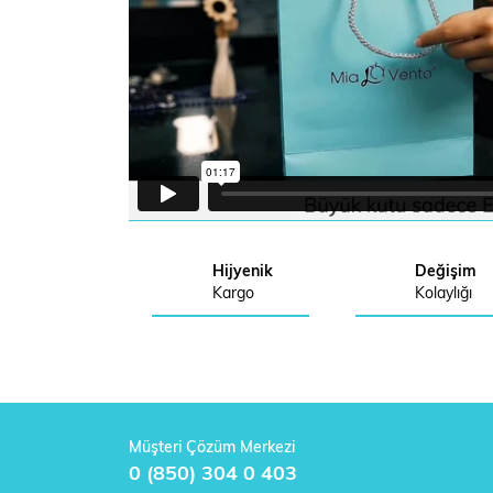
Hijyenik
Değişim
Kargo
Kolaylığı
Müşteri Çözüm Merkezi
0 (850) 304 0 403