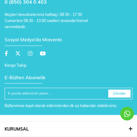
0 (850) 304 0 403
Müşteri temsilcelerimiz haftaiçi: 08:30 - 17:30
Cumartesi 08:30 - 13:00 saatleri arasında hizmet
vermektedir.
Sosyal Medya'da Miavento
Kargo Takip
E-Bülten Abonelik
Gönder
Bültenimize kayıt olarak indirimlerden ilk siz haberdar olabilirsiniz.
KURUMSAL