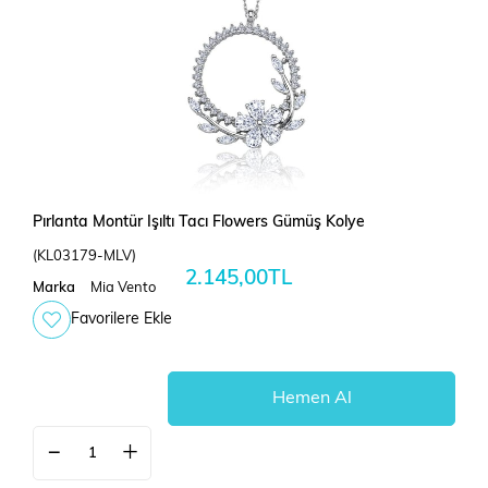
Pırlanta Montür Işıltı Tacı Flowers Gümüş Kolye
(KL03179-MLV)
2.145,00TL
Marka
Mia Vento
Favorilere Ekle