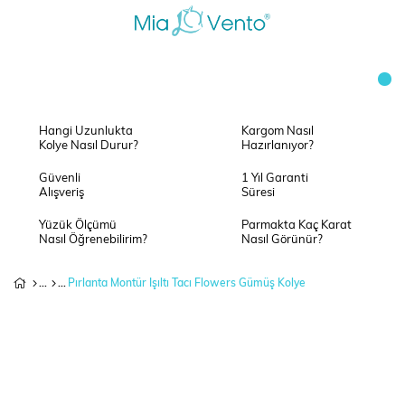
Hangi Uzunlukta
Kargom Nasıl
Kolye Nasıl Durur?
Hazırlanıyor?
Güvenli
1 Yıl Garanti
Alışveriş
Süresi
Yüzük Ölçümü
Parmakta Kaç Karat
Nasıl Öğrenebilirim?
Nasıl Görünür?
Pırlanta Montür Işıltı Tacı Flowers Gümüş Kolye