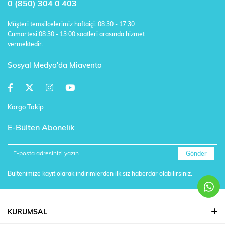
0 (850) 304 0 403
Müşteri temsilcelerimiz haftaiçi: 08:30 - 17:30
Cumartesi 08:30 - 13:00 saatleri arasında hizmet
vermektedir.
Sosyal Medya'da Miavento
Kargo Takip
E-Bülten Abonelik
Gönder
Bültenimize kayıt olarak indirimlerden ilk siz haberdar olabilirsiniz.
KURUMSAL