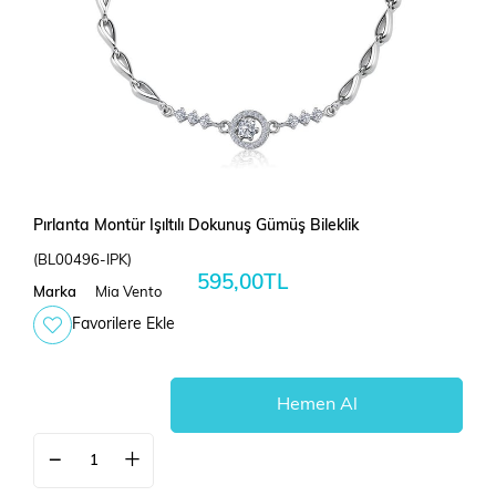
Pırlanta Montür Işıltılı Dokunuş Gümüş Bileklik
(BL00496-IPK)
595,00TL
Marka
Mia Vento
Favorilere Ekle