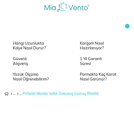
Hangi Uzunlukta
Kargom Nasıl
Kolye Nasıl Durur?
Hazırlanıyor?
Güvenli
1 Yıl Garanti
Alışveriş
Süresi
Yüzük Ölçümü
Parmakta Kaç Karat
Nasıl Öğrenebilirim?
Nasıl Görünür?
Pırlanta Montür Işıltılı Dokunuş Gümüş Bileklik