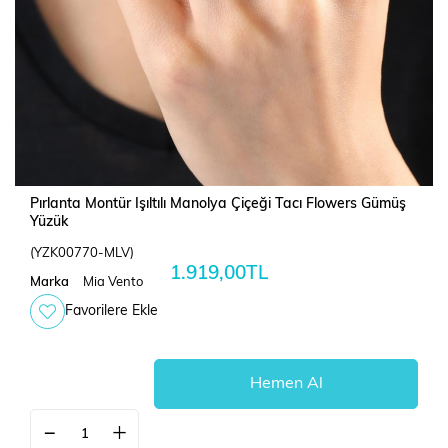
Pırlanta Montür Işıltılı Manolya Çiçeği Tacı Flowers Gümüş
Yüzük
(YZK00770-MLV)
1.919,00TL
Marka
Mia Vento
Favorilere Ekle