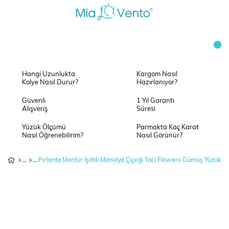
Hangi Uzunlukta
Kargom Nasıl
Kolye Nasıl Durur?
Hazırlanıyor?
Güvenli
1 Yıl Garanti
Alışveriş
Süresi
Yüzük Ölçümü
Parmakta Kaç Karat
Nasıl Öğrenebilirim?
Nasıl Görünür?
Pırlanta Montür Işıltılı Manolya Çiçeği Tacı Flowers Gümüş Yüzük