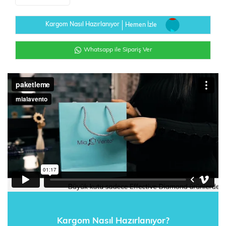
Kargom Nasıl Hazırlanıyor
Hemen İzle
Whatsapp ile Sipariş Ver
Kargom Nasıl Hazırlanıyor?