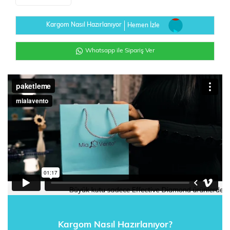
Kargom Nasıl Hazırlanıyor
Hemen İzle
Whatsapp ile Sipariş Ver
Kargom Nasıl Hazırlanıyor?