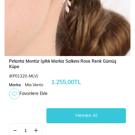
Pırlanta Montür Işıltılı Markiz Salkımı Rose Renk Gümüş
Küpe
(KP01320-MLV)
1.255,00TL
Marka
Mia Vento
Favorilere Ekle