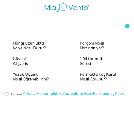
Hangi Uzunlukta
Kargom Nasıl
Kolye Nasıl Durur?
Hazırlanıyor?
Güvenli
1 Yıl Garanti
Alışveriş
Süresi
Yüzük Ölçümü
Parmakta Kaç Karat
Nasıl Öğrenebilirim?
Nasıl Görünür?
Pırlanta Montür Işıltılı Markiz Salkımı Rose Renk Gümüş Küpe