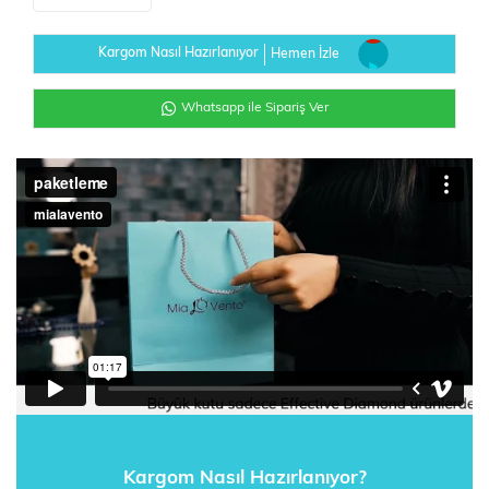
Kargom Nasıl Hazırlanıyor
Hemen İzle
Whatsapp ile Sipariş Ver
Kargom Nasıl Hazırlanıyor?