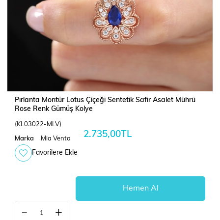
Pırlanta Montür Lotus Çiçeği Sentetik Safir Asalet Mührü
Rose Renk Gümüş Kolye
(KL03022-MLV)
2.735,00TL
Marka
Mia Vento
Favorilere Ekle