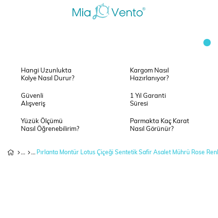
Hangi Uzunlukta
Kargom Nasıl
Kolye Nasıl Durur?
Hazırlanıyor?
Güvenli
1 Yıl Garanti
Alışveriş
Süresi
Yüzük Ölçümü
Parmakta Kaç Karat
Nasıl Öğrenebilirim?
Nasıl Görünür?