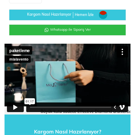
Kargom Nasıl Hazırlanıyor
Hemen İzle
Whatsapp ile Sipariş Ver
Kargom Nasıl Hazırlanıyor?