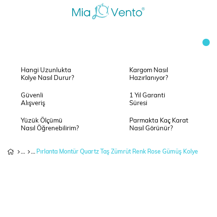
Hangi Uzunlukta
Kargom Nasıl
Kolye Nasıl Durur?
Hazırlanıyor?
Güvenli
1 Yıl Garanti
Alışveriş
Süresi
Yüzük Ölçümü
Parmakta Kaç Karat
Nasıl Öğrenebilirim?
Nasıl Görünür?
Pırlanta Montür Quartz Taş Zümrüt Renk Rose Gümüş Kolye