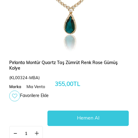
Pırlanta Montür Quartz Taş Zümrüt Renk Rose Gümüş
Kolye
(KL00324-MBA)
355,00TL
Marka
Mia Vento
Favorilere Ekle