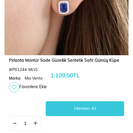
Pırlanta Montür Sade Güzellik Sentetik Safir Gümüş Küpe
(KP01244-MLV)
1.109,00TL
Marka
Mia Vento
Favorilere Ekle