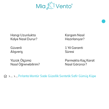
Hangi Uzunlukta
Kargom Nasıl
Kolye Nasıl Durur?
Hazırlanıyor?
Güvenli
1 Yıl Garanti
Alışveriş
Süresi
Yüzük Ölçümü
Parmakta Kaç Karat
Nasıl Öğrenebilirim?
Nasıl Görünür?
Pırlanta Montür Sade Güzellik Sentetik Safir Gümüş Küpe