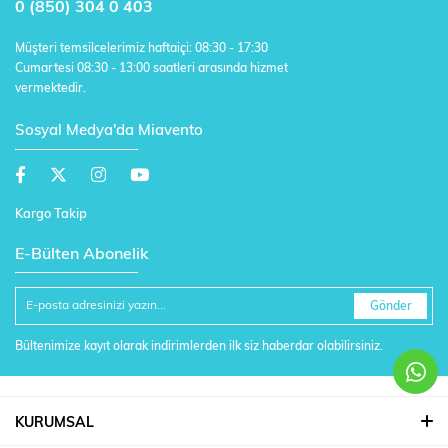
0 (850) 304 0 403
Müşteri temsilcelerimiz haftaiçi: 08:30 - 17:30
Cumartesi 08:30 - 13:00 saatleri arasında hizmet
vermektedir.
Sosyal Medya'da Miavento
Kargo Takip
E-Bülten Abonelik
Gönder
Bültenimize kayıt olarak indirimlerden ilk siz haberdar olabilirsiniz.
KURUMSAL