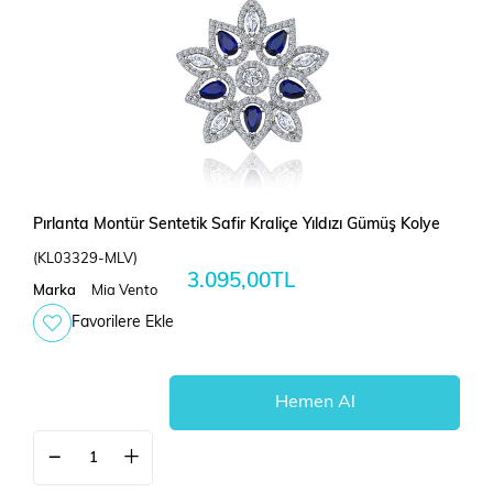
Pırlanta Montür Sentetik Safir Kraliçe Yıldızı Gümüş Kolye
(KL03329-MLV)
3.095,00TL
Marka
Mia Vento
Favorilere Ekle