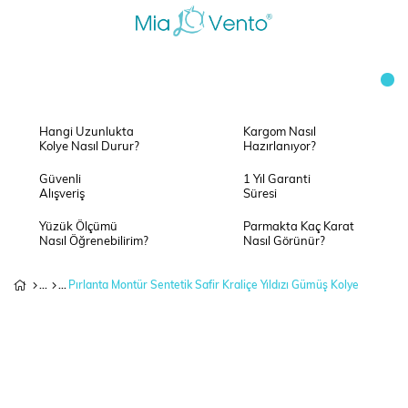
Hangi Uzunlukta
Kargom Nasıl
Kolye Nasıl Durur?
Hazırlanıyor?
Güvenli
1 Yıl Garanti
Alışveriş
Süresi
Yüzük Ölçümü
Parmakta Kaç Karat
Nasıl Öğrenebilirim?
Nasıl Görünür?
Pırlanta Montür Sentetik Safir Kraliçe Yıldızı Gümüş Kolye