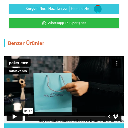
Kargom Nasıl Hazırlanıyor
Hemen İzle
Whatsapp ile Sipariş Ver
Benzer Ürünler