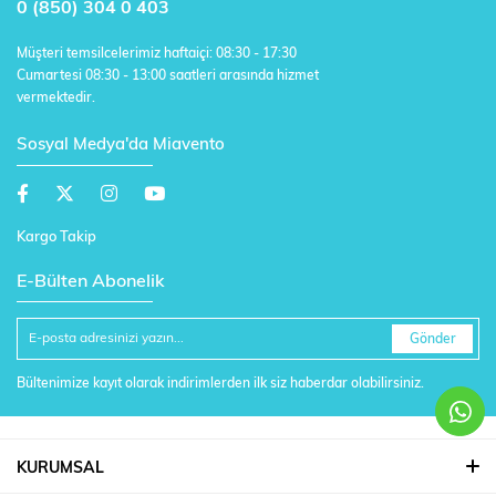
0 (850) 304 0 403
Müşteri temsilcelerimiz haftaiçi: 08:30 - 17:30
Cumartesi 08:30 - 13:00 saatleri arasında hizmet
vermektedir.
Sosyal Medya'da Miavento
Kargo Takip
E-Bülten Abonelik
Gönder
Bültenimize kayıt olarak indirimlerden ilk siz haberdar olabilirsiniz.
KURUMSAL