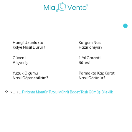
Hangi Uzunlukta
Kargom Nasıl
Kolye Nasıl Durur?
Hazırlanıyor?
Güvenli
1 Yıl Garanti
Alışveriş
Süresi
Yüzük Ölçümü
Parmakta Kaç Karat
Nasıl Öğrenebilirim?
Nasıl Görünür?
Pırlanta Montür Tutku Mührü Baget Taşlı Gümüş Bileklik