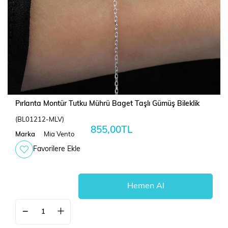
Pırlanta Montür Tutku Mührü Baget Taşlı Gümüş Bileklik
(BL01212-MLV)
855,00TL
Marka
Mia Vento
Favorilere Ekle