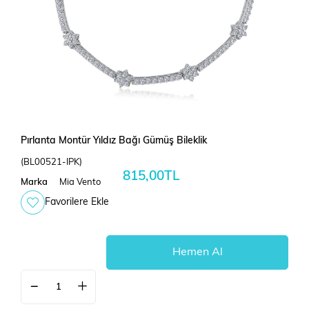
Pırlanta Montür Yıldız Bağı Gümüş Bileklik
(BL00521-IPK)
815,00TL
Marka
Mia Vento
Favorilere Ekle