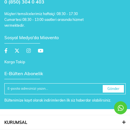
0 (850) 304 0 403
Müşteri temsilcelerimiz haftaiçi: 08:30 - 17:30
Cumartesi 08:30 - 13:00 saatleri arasında hizmet
vermektedir.
Sosyal Medya'da Miavento
Kargo Takip
E-Bülten Abonelik
Gönder
Bültenimize kayıt olarak indirimlerden ilk siz haberdar olabilirsiniz.
KURUMSAL