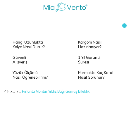
Hangi Uzunlukta
Kargom Nasıl
Kolye Nasıl Durur?
Hazırlanıyor?
Güvenli
1 Yıl Garanti
Alışveriş
Süresi
Yüzük Ölçümü
Parmakta Kaç Karat
Nasıl Öğrenebilirim?
Nasıl Görünür?
Pırlanta Montür Yıldız Bağı Gümüş Bileklik