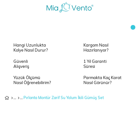
Hangi Uzunlukta
Kargom Nasıl
Kolye Nasıl Durur?
Hazırlanıyor?
Güvenli
1 Yıl Garanti
Alışveriş
Süresi
Yüzük Ölçümü
Parmakta Kaç Karat
Nasıl Öğrenebilirim?
Nasıl Görünür?
Pırlanta Montür Zarif Su Yolum İkili Gümüş Set