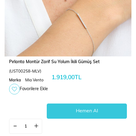
Pırlanta Montür Zarif Su Yolum İkili Gümüş Set
(UST00258-MLV)
1.919,00TL
Marka
Mia Vento
Favorilere Ekle