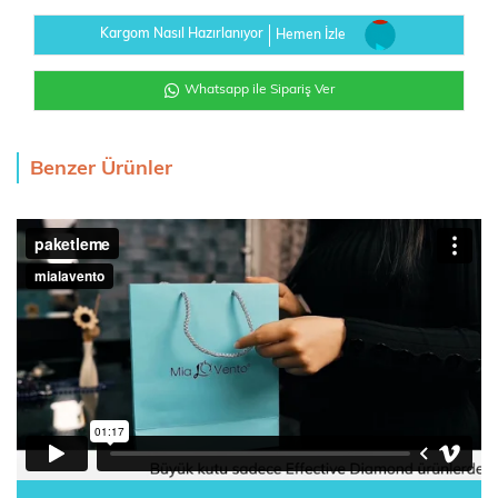
Kargom Nasıl Hazırlanıyor
Hemen İzle
Whatsapp ile Sipariş Ver
Benzer Ürünler