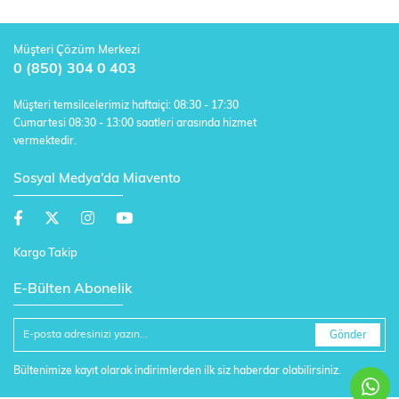
Müşteri Çözüm Merkezi
0 (850) 304 0 403
Müşteri temsilcelerimiz haftaiçi: 08:30 - 17:30
Cumartesi 08:30 - 13:00 saatleri arasında hizmet
vermektedir.
Sosyal Medya'da Miavento
Kargo Takip
E-Bülten Abonelik
Gönder
Bültenimize kayıt olarak indirimlerden ilk siz haberdar olabilirsiniz.