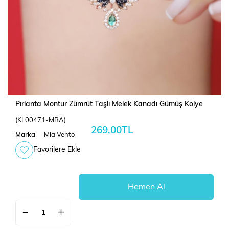
Pırlanta Montur Zümrüt Taşlı Melek Kanadı Gümüş Kolye
(KL00471-MBA)
269,00TL
Marka
Mia Vento
Favorilere Ekle