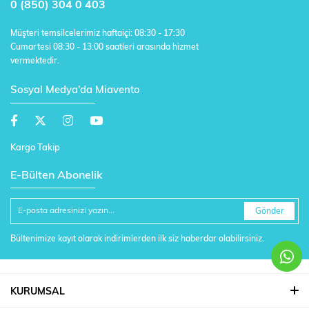
0 (850) 304 0 403
Müşteri temsilcelerimiz haftaiçi: 08:30 - 17:30
Cumartesi 08:30 - 13:00 saatleri arasında hizmet
vermektedir.
Sosyal Medya'da Miavento
Kargo Takip
E-Bülten Abonelik
Gönder
Bültenimize kayıt olarak indirimlerden ilk siz haberdar olabilirsiniz.
KURUMSAL