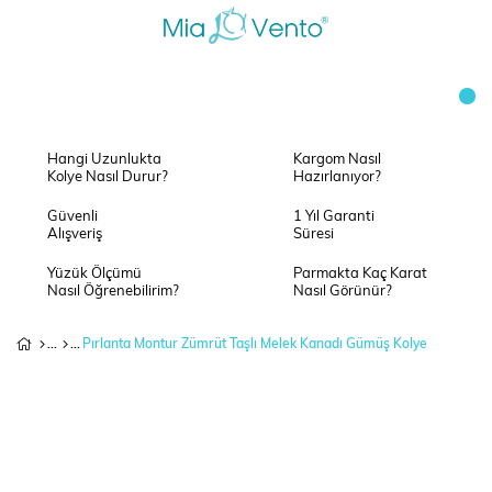
Hangi Uzunlukta
Kargom Nasıl
Kolye Nasıl Durur?
Hazırlanıyor?
Güvenli
1 Yıl Garanti
Alışveriş
Süresi
Yüzük Ölçümü
Parmakta Kaç Karat
Nasıl Öğrenebilirim?
Nasıl Görünür?
Pırlanta Montur Zümrüt Taşlı Melek Kanadı Gümüş Kolye