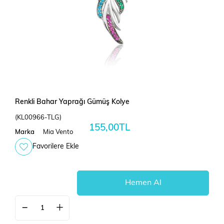
Renkli Bahar Yaprağı Gümüş Kolye
(KL00966-TLG)
155,00TL
Marka
Mia Vento
Favorilere Ekle