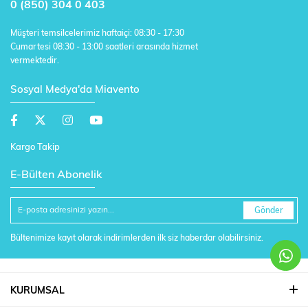
0 (850) 304 0 403
Müşteri temsilcelerimiz haftaiçi: 08:30 - 17:30
Cumartesi 08:30 - 13:00 saatleri arasında hizmet
vermektedir.
Sosyal Medya'da Miavento
Kargo Takip
E-Bülten Abonelik
Gönder
Bültenimize kayıt olarak indirimlerden ilk siz haberdar olabilirsiniz.
KURUMSAL