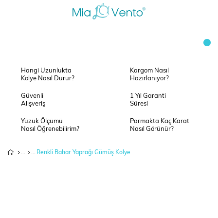
Hangi Uzunlukta
Kargom Nasıl
Kolye Nasıl Durur?
Hazırlanıyor?
Güvenli
1 Yıl Garanti
Alışveriş
Süresi
Yüzük Ölçümü
Parmakta Kaç Karat
Nasıl Öğrenebilirim?
Nasıl Görünür?
Renkli Bahar Yaprağı Gümüş Kolye