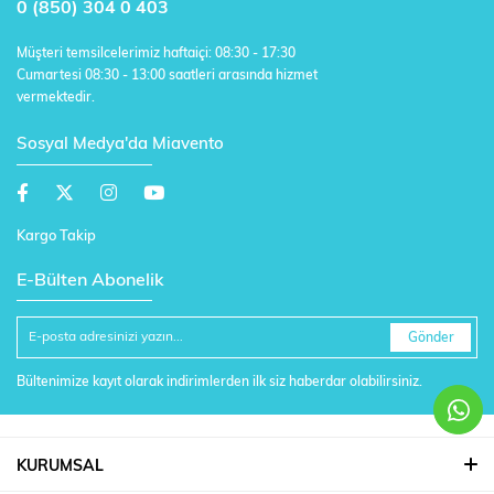
0 (850) 304 0 403
Müşteri temsilcelerimiz haftaiçi: 08:30 - 17:30
Cumartesi 08:30 - 13:00 saatleri arasında hizmet
vermektedir.
Sosyal Medya'da Miavento
Kargo Takip
E-Bülten Abonelik
Gönder
Bültenimize kayıt olarak indirimlerden ilk siz haberdar olabilirsiniz.
KURUMSAL