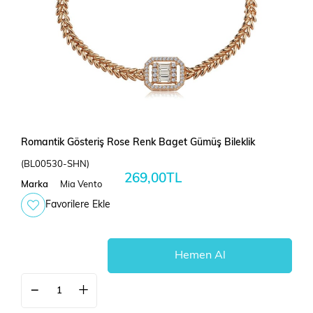
Romantik Gösteriş Rose Renk Baget Gümüş Bileklik
(BL00530-SHN)
269,00TL
Marka
Mia Vento
Favorilere Ekle