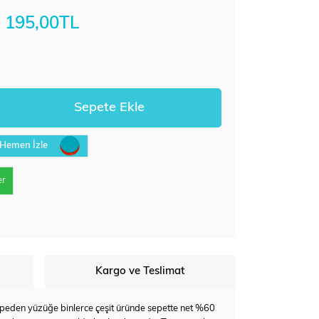
195,00TL
Hemen İzle
er
Kargo ve Teslimat
e, küpeden yüzüğe binlerce çeşit üründe sepette net %60