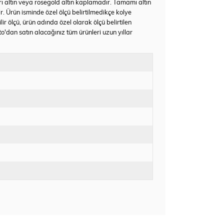
rı altın veya rosegold altın kaplamadır. Tamamı altın
ir. Ürün isminde özel ölçü belirtilmedikçe kolye
 ölçü, ürün adında özel olarak ölçü belirtilen
'dan satın alacağınız tüm ürünleri uzun yıllar