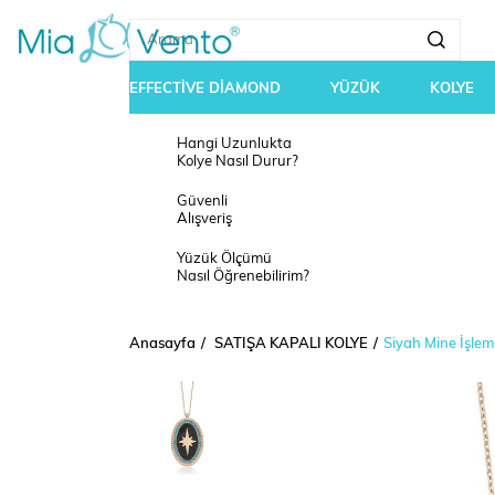
EFFECTİVE DİAMOND
YÜZÜK
KOLYE
Hangi Uzunlukta
Kolye Nasıl Durur?
Güvenli
Alışveriş
Yüzük Ölçümü
Nasıl Öğrenebilirim?
Anasayfa
SATIŞA KAPALI KOLYE
Siyah Mine İşlem