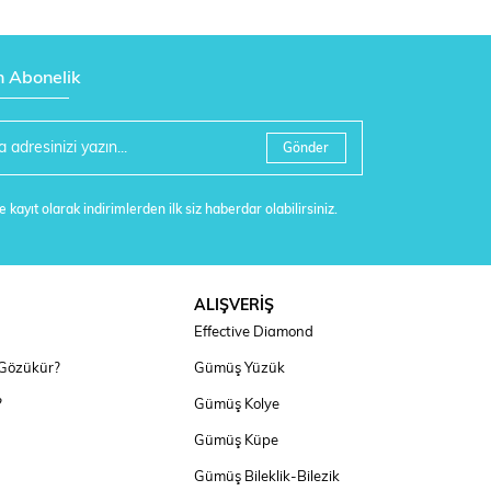
n Abonelik
Gönder
 kayıt olarak indirimlerden ilk siz haberdar olabilirsiniz.
ALIŞVERİŞ
Effective Diamond
 Gözükür?
Gümüş Yüzük
?
Gümüş Kolye
Gümüş Küpe
Gümüş Bileklik-Bilezik