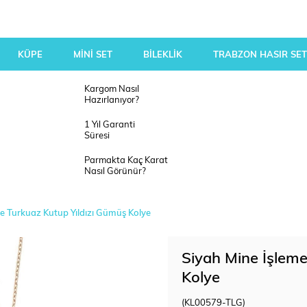
KÜPE
MİNİ SET
BİLEKLİK
TRABZON HASIR SET
Kargom Nasıl
Hazırlanıyor?
1 Yıl Garanti
Süresi
Parmakta Kaç Karat
Nasıl Görünür?
e Turkuaz Kutup Yıldızı Gümüş Kolye
Siyah Mine İşleme
Kolye
(KL00579-TLG)