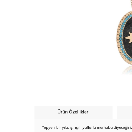
Ürün Özellikleri
Yepyeni bir yıla; ışıl ışıl fiyatlarla merhaba diyeceğ