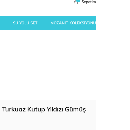
Sepetim
SU YOLU SET
MOZANİT KOLEKSİYONU
 Turkuaz Kutup Yıldızı Gümüş