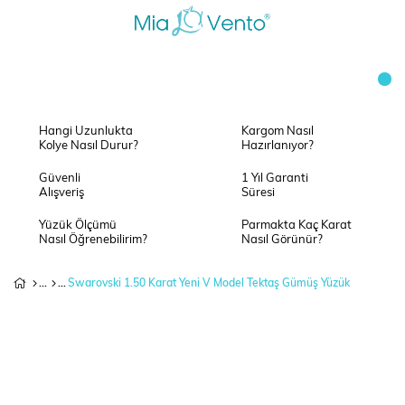
Hangi Uzunlukta
Kargom Nasıl
Kolye Nasıl Durur?
Hazırlanıyor?
Güvenli
1 Yıl Garanti
Alışveriş
Süresi
Yüzük Ölçümü
Parmakta Kaç Karat
Nasıl Öğrenebilirim?
Nasıl Görünür?
Swarovski 1.50 Karat Yeni V Model Tektaş Gümüş Yüzük