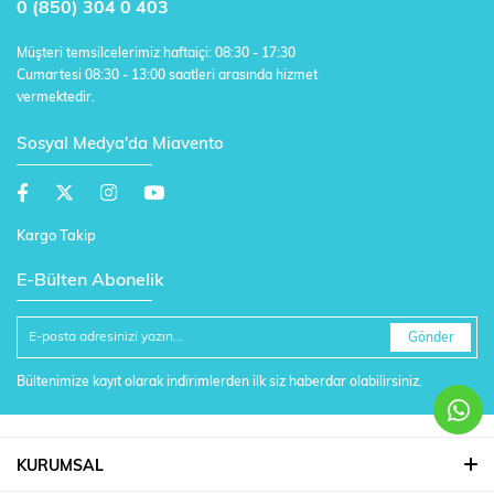
0 (850) 304 0 403
Müşteri temsilcelerimiz haftaiçi: 08:30 - 17:30
Cumartesi 08:30 - 13:00 saatleri arasında hizmet
vermektedir.
Sosyal Medya'da Miavento
Kargo Takip
E-Bülten Abonelik
Gönder
Bültenimize kayıt olarak indirimlerden ilk siz haberdar olabilirsiniz.
KURUMSAL