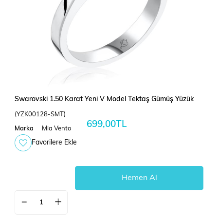
Swarovski 1.50 Karat Yeni V Model Tektaş Gümüş Yüzük
(YZK00128-SMT)
699,00TL
Marka
Mia Vento
Favorilere Ekle