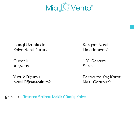
Hangi Uzunlukta
Kargom Nasıl
Kolye Nasıl Durur?
Hazırlanıyor?
Güvenli
1 Yıl Garanti
Alışveriş
Süresi
Yüzük Ölçümü
Parmakta Kaç Karat
Nasıl Öğrenebilirim?
Nasıl Görünür?
Tasarım Sallantı Mekik Gümüş Kolye