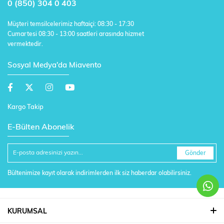
0 (850) 304 0 403
Müşteri temsilcelerimiz haftaiçi: 08:30 - 17:30
Cumartesi 08:30 - 13:00 saatleri arasında hizmet
vermektedir.
Sosyal Medya'da Miavento
Kargo Takip
E-Bülten Abonelik
Gönder
Bültenimize kayıt olarak indirimlerden ilk siz haberdar olabilirsiniz.
KURUMSAL