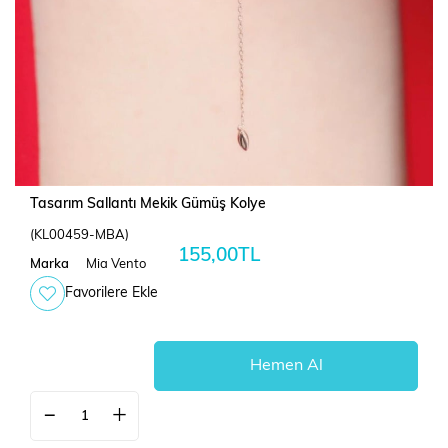
Tasarım Sallantı Mekik Gümüş Kolye
(KL00459-MBA)
155,00TL
Marka
Mia Vento
Favorilere Ekle