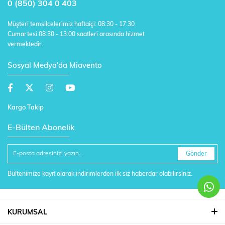
0 (850) 304 0 403
Müşteri temsilcelerimiz haftaiçi: 08:30 - 17:30
Cumartesi 08:30 - 13:00 saatleri arasında hizmet
vermektedir.
Sosyal Medya'da Miavento
Kargo Takip
E-Bülten Abonelik
Gönder
Bültenimize kayıt olarak indirimlerden ilk siz haberdar olabilirsiniz.
KURUMSAL