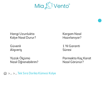
Hangi Uzunlukta
Kargom Nasıl
Kolye Nasıl Durur?
Hazırlanıyor?
Güvenli
1 Yıl Garanti
Alışveriş
Süresi
Yüzük Ölçümü
Parmakta Kaç Karat
Nasıl Öğrenebilirim?
Nasıl Görünür?
Tek Sıra Dorika Kümesi Kolye