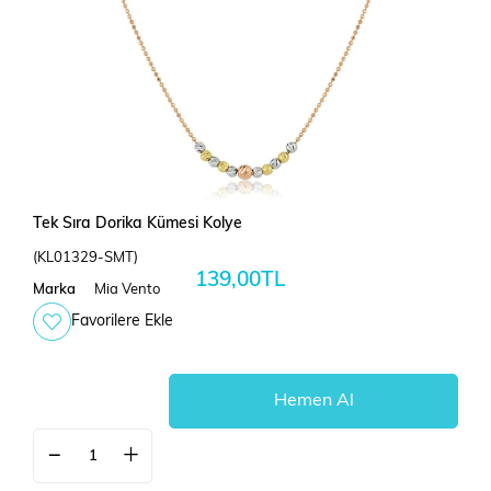
Tek Sıra Dorika Kümesi Kolye
(KL01329-SMT)
139,00TL
Marka
Mia Vento
Favorilere Ekle