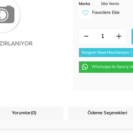
Marka
Mia Vento
Favorilere Ekle
Kargom Nasıl Hazırlanıyor
Whatsapp ile Sipariş V
Yorumlar
(0)
Ödeme Seçenekleri