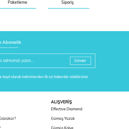
Paketleme
Sipariş
n Abonelik
Gönder
 kayıt olarak indirimlerden ilk siz haberdar olabilirsiniz.
ALIŞVERİŞ
Effective Diamond
 Gözükür?
Gümüş Yüzük
?
Gümüş Kolye