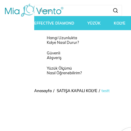
EFFECTİVE DİAMOND
YÜZÜK
KOLYE
Hangi Uzunlukta
Kolye Nasıl Durur?
Güvenli
Alışveriş
Yüzük Ölçümü
Nasıl Öğrenebilirim?
Anasayfa
SATIŞA KAPALI KOLYE
testt