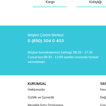
Kargo
Kolaylığı
Müşteri Çözüm Merkezi
0 (850) 304 0 403
Müşteri temsilcelerimiz haftaiçi: 08:30 - 17:30
Cumartesi 08:30 - 13:00 saatleri arasında hizmet
vermektedir.
KURUMSAL
YA
Hakkımızda
Hav
Gizlilik ve Güvenlik
Deği
Mesafeli Satış Sözleşmesi
Gara