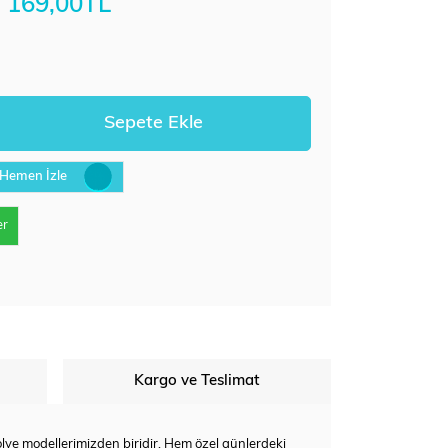
169,00TL
Hemen İzle
er
Kargo ve Teslimat
lye modellerimizden biridir. Hem özel günlerdeki