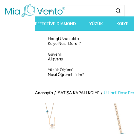
EFFECTİVE DİAMOND
YÜZÜK
KOLYE
Hangi Uzunlukta
Kolye Nasıl Durur?
Güvenli
Alışveriş
Yüzük Ölçümü
Nasıl Öğrenebilirim?
Anasayfa
SATIŞA KAPALI KOLYE
Ü Harfi Rose Re