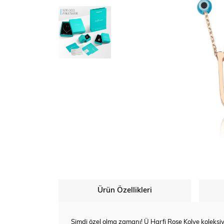
Ürün Özellikleri
Şimdi özel olma zamanı! Ü Harfi Rose Kolye koleksi