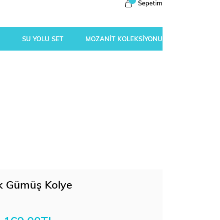
Sepetim
SU YOLU SET
MOZANİT KOLEKSİYONU
k Gümüş Kolye