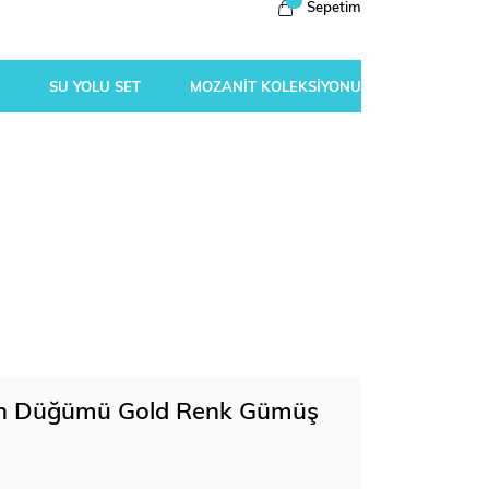
Sepetim
SU YOLU SET
MOZANİT KOLEKSİYONU
lan Düğümü Gold Renk Gümüş