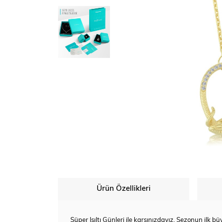
Ürün Özellikleri
Süper Işıltı Günleri ile karşınızdayız. Sezonun ilk büy