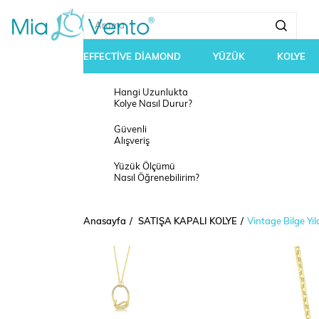
EFFECTİVE DİAMOND
YÜZÜK
KOLYE
Hangi Uzunlukta
Kolye Nasıl Durur?
Güvenli
Alışveriş
Yüzük Ölçümü
Nasıl Öğrenebilirim?
Anasayfa
SATIŞA KAPALI KOLYE
Vintage Bilge Y