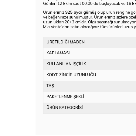
Günleri 12 Ekim saat 00.00’da başlayacak ve 16 Ek
Ürünlerimiz
925 ayar gümüş
olup ürün rengine göre
ve beğeninize sunulmuştur. Ürünlerimiz sizlere özel 
uzunlukları 20+3 cm'dir. Ölçü seçeneği sunulmayan
Mia Vento'dan satın alacağınız tüm ürünleri uzun yıl
ÜRETİLDİĞİ MADEN
KAPLAMASI
KULLANILAN İŞÇİLİK
KOLYE ZİNCİR UZUNLUĞU
TAŞ
PAKETLENME ŞEKLİ
ÜRÜN KATEGORİSİ