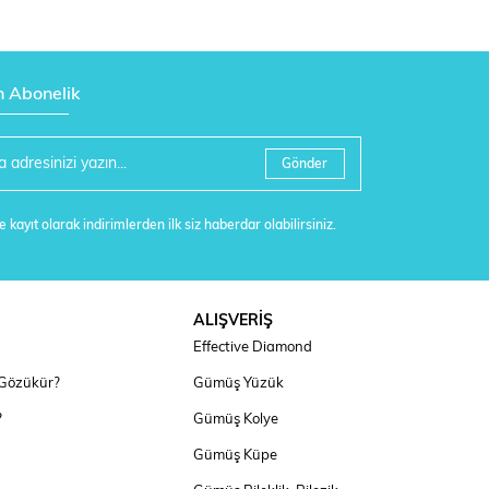
n Abonelik
Gönder
 kayıt olarak indirimlerden ilk siz haberdar olabilirsiniz.
ALIŞVERİŞ
Effective Diamond
 Gözükür?
Gümüş Yüzük
?
Gümüş Kolye
Gümüş Küpe