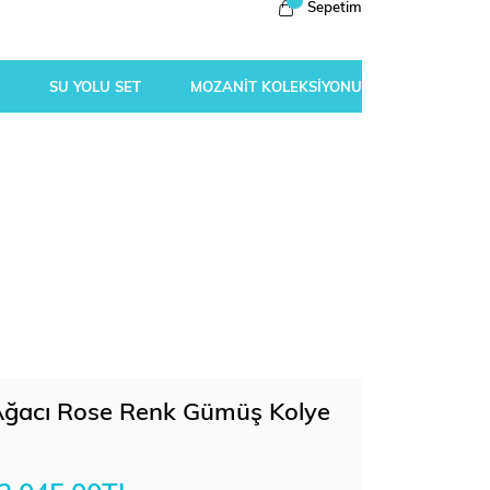
Sepetim
SU YOLU SET
MOZANİT KOLEKSİYONU
t Ağacı Rose Renk Gümüş Kolye