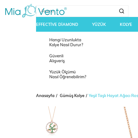
EFFECTİVE DİAMOND
YÜZÜK
KOLYE
Hangi Uzunlukta
Kolye Nasıl Durur?
Güvenli
Alışveriş
Yüzük Ölçümü
Nasıl Öğrenebilirim?
Anasayfa
Gümüş Kolye
Yeşil Taşlı Hayat Ağacı R