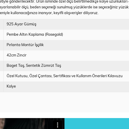
tiyle gönderilecektir. Ürün isminde özel ölçü belirtilmedikçe kolye uzunlukları
yarlanabilir ölçü, beden seçeneği sunulmuş yüzüklerde ise seçeceğiniz yüzü
iyle kullanacağınıza inanıyor, keyifli alışverişler diliyoruz.
925 Ayar Gümüş
Pembe Altın Kaplama (Rosegold)
Pırlanta Montür İşçilik
42cm Zincir
Baget Taş
Sentetik Zümrüt Taş
Özel Kutusu
Özel Çantası
Sertifikası ve Kullanım Önerileri Kılavuzu
Kolye