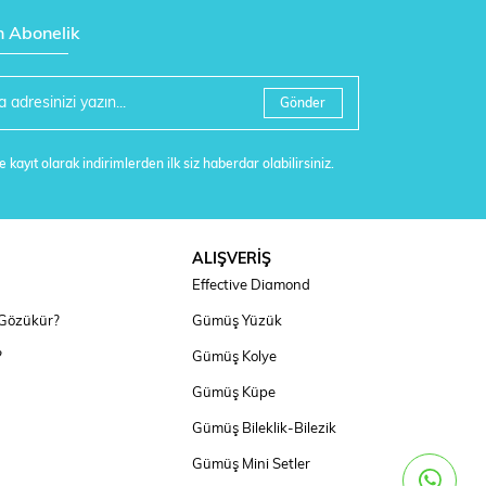
n Abonelik
Gönder
 kayıt olarak indirimlerden ilk siz haberdar olabilirsiniz.
ALIŞVERİŞ
Effective Diamond
 Gözükür?
Gümüş Yüzük
?
Gümüş Kolye
Gümüş Küpe
Gümüş Bileklik-Bilezik
Gümüş Mini Setler