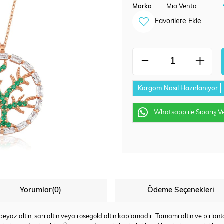
Marka
Mia Vento
Favorilere Ekle
Kargom Nasıl Hazırlanıyor
Whatsapp ile Sipariş V
Yorumlar
(0)
Ödeme Seçenekleri
az altın, sarı altın veya rosegold altın kaplamadır. Tamamı altın ve pırlanta u