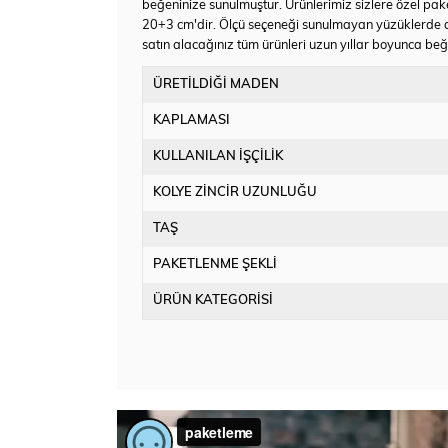
beğeninize sunulmuştur. Ürünlerimiz sizlere özel pake
20+3 cm'dir. Ölçü seçeneği sunulmayan yüzüklerde a
satın alacağınız tüm ürünleri uzun yıllar boyunca beğen
ÜRETİLDİĞİ MADEN
KAPLAMASI
KULLANILAN İŞÇİLİK
KOLYE ZİNCİR UZUNLUĞU
TAŞ
PAKETLENME ŞEKLİ
ÜRÜN KATEGORİSİ