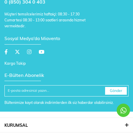
0 (850) 304 0 403
Müşteri temsilcelerimiz haftaiçi: 08:30 - 17:30
Cumartesi 08:30 - 13:00 saatleri arasında hizmet
vermektedir.
Sosyal Medya'da Miavento
Kargo Takip
E-Bülten Abonelik
Gönder
Bültenimize kayıt olarak indirimlerden ilk siz haberdar olabilirsiniz.
KURUMSAL