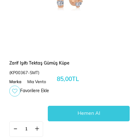
Zarif Işıltı Tektaş Gümüş Küpe
(KP00367-SMT)
85,00TL
Marka
Mia Vento
Favorilere Ekle