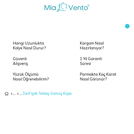
Hangi Uzunlukta
Kargom Nasıl
Kolye Nasıl Durur?
Hazırlanıyor?
Güvenli
1 Yıl Garanti
Alışveriş
Süresi
Yüzük Ölçümü
Parmakta Kaç Karat
Nasıl Öğrenebilirim?
Nasıl Görünür?
Zarif Işıltı Tektaş Gümüş Küpe