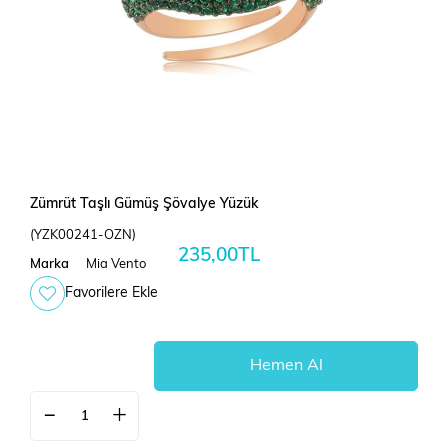
Zümrüt Taşlı Gümüş Şövalye Yüzük
(YZK00241-OZN)
235,00TL
Marka
Mia Vento
Favorilere Ekle