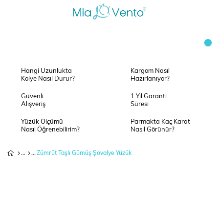
Hangi Uzunlukta
Kargom Nasıl
Kolye Nasıl Durur?
Hazırlanıyor?
Güvenli
1 Yıl Garanti
Alışveriş
Süresi
Yüzük Ölçümü
Parmakta Kaç Karat
Nasıl Öğrenebilirim?
Nasıl Görünür?
Zümrüt Taşlı Gümüş Şövalye Yüzük