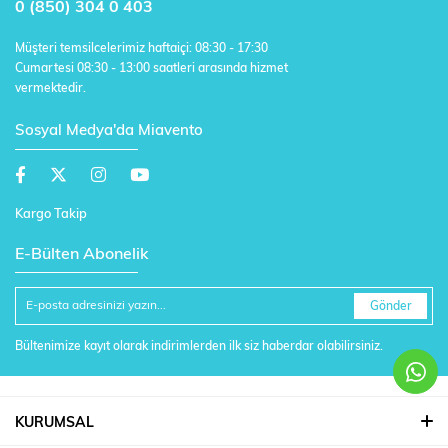
0 (850) 304 0 403
Müşteri temsilcelerimiz haftaiçi: 08:30 - 17:30
Cumartesi 08:30 - 13:00 saatleri arasında hizmet
vermektedir.
Sosyal Medya'da Miavento
Kargo Takip
E-Bülten Abonelik
Gönder
Bültenimize kayıt olarak indirimlerden ilk siz haberdar olabilirsiniz.
KURUMSAL