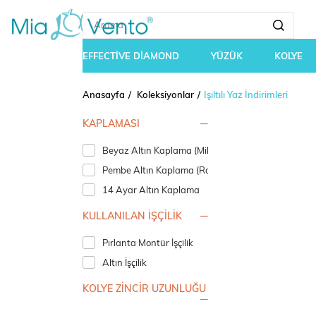
EFFECTİVE DİAMOND
YÜZÜK
KOLYE
Anasayfa
Koleksiyonlar
Işıltılı Yaz İndirimleri
KAPLAMASI
Beyaz Altın Kaplama (Mikron Rodyum)
Pembe Altın Kaplama (Rosegold)
14 Ayar Altın Kaplama
KULLANILAN İŞÇİLİK
Pırlanta Montür İşçilik
Altın İşçilik
KOLYE ZİNCİR UZUNLUĞU