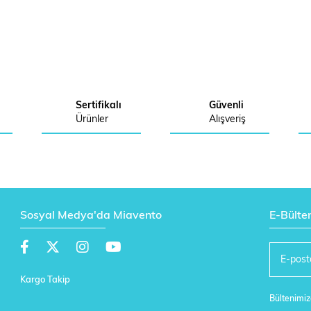
Sertifikalı
Güvenli
Ürünler
Alışveriş
Sosyal Medya'da Miavento
E-Bülte
Kargo Takip
Bültenimize