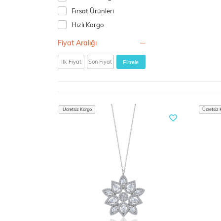
Fırsat Ürünleri
Hızlı Kargo
Fiyat Aralığı
Filtrele
Ücretsiz Kargo
Ücretsiz 