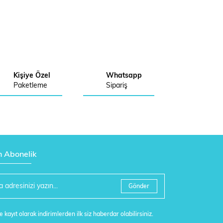
Kişiye Özel
Whatsapp
Paketleme
Sipariş
n Abonelik
Gönder
 kayıt olarak indirimlerden ilk siz haberdar olabilirsiniz.