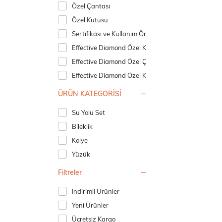
Özel Çantası
Özel Kutusu
Sertifikası ve Kullanım Önerileri Kılavuzu
Effective Diamond Özel Kutusu
Effective Diamond Özel Çantası
Effective Diamond Özel Kutusu
ÜRÜN KATEGORİSİ
Su Yolu Set
Bileklik
Kolye
Yüzük
Filtreler
İndirimli Ürünler
Yeni Ürünler
Ücretsiz Kargo