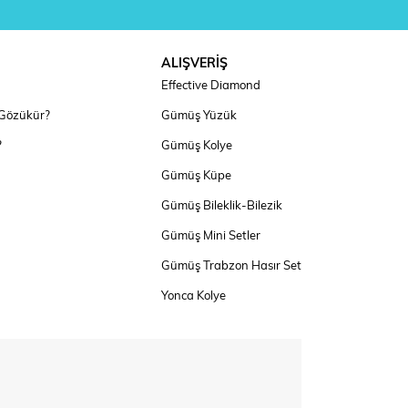
ALIŞVERİŞ
Effective Diamond
 Gözükür?
Gümüş Yüzük
?
Gümüş Kolye
Gümüş Küpe
Gümüş Bileklik-Bilezik
Gümüş Mini Setler
Gümüş Trabzon Hasır Set
Yonca Kolye