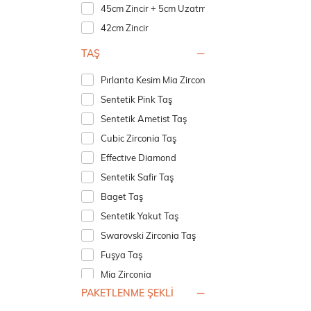
45cm Zincir + 5cm Uzatma Halkası
42cm Zincir
TAŞ
Pırlanta Kesim Mia Zirconia
Sentetik Pink Taş
Sentetik Ametist Taş
Cubic Zirconia Taş
Effective Diamond
Sentetik Safir Taş
Baget Taş
Sentetik Yakut Taş
Swarovski Zirconia Taş
Fuşya Taş
Mia Zirconia
PAKETLENME ŞEKLİ