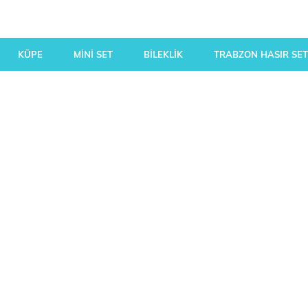
KÜPE
MİNİ SET
BİLEKLİK
TRABZON HASIR SET