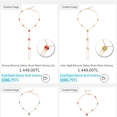
Ücretsiz Kargo
Ücretsiz Kargo
Kırmızı Boncuk Detay Rose Renk Gümüş Şahmeran
Lime Yeşili Boncuk Detay Rose Renk Gümüş Şahmeran
1.449,00TL
1.449,00TL
2 ve Üzeri Ürüne %25 İndirim
2 ve Üzeri Ürüne %25 İndirim
1086,75TL
1086,75TL
Ücretsiz Kargo
Ücretsiz Kargo