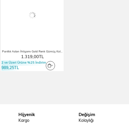
Parıltılı Aslan İhtişamı Gold Renk Gümüş Kolye
1.319,00TL
2 ve Üzeri Ürüne %25 İndirim
989,25TL
Hijyenik
Değişim
Kargo
Kolaylığı