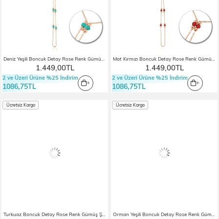
Deniz Yeşili Boncuk Detay Rose Renk Gümüş Şahmeran
Mat Kırmızı Boncuk Detay Rose Renk Gümüş Şahmeran
1.449,00TL
1.449,00TL
2 ve Üzeri Ürüne %25 İndirim
2 ve Üzeri Ürüne %25 İndirim
1086,75TL
1086,75TL
Ücretsiz Kargo
Ücretsiz Kargo
Turkuaz Boncuk Detay Rose Renk Gümüş Şahmeran
Orman Yeşili Boncuk Detay Rose Renk Gümüş Şahmeran