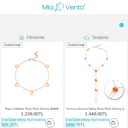
Filtreleme
Sıralama
Ücretsiz Kargo
Ücretsiz Kargo
Basic Halkalar Rose Renk Gümüş Bileklik
Turuncu Boncuk Detay Rose Renk Gümüş Şahmeran
1.239,00TL
1.449,00TL
2 ve Üzeri Ürüne %25 İndirim
2 ve Üzeri Ürüne %25 İndirim
929,25TL
1086,75TL