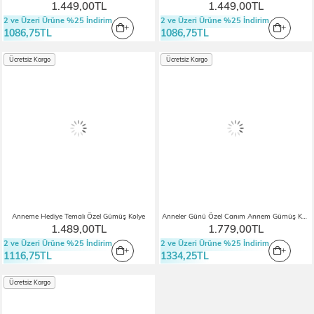
1.449,00TL
1.449,00TL
2 ve Üzeri Ürüne %25 İndirim
2 ve Üzeri Ürüne %25 İndirim
1086,75TL
1086,75TL
Ücretsiz Kargo
Ücretsiz Kargo
Anneme Hediye Temalı Özel Gümüş Kolye
Anneler Günü Özel Canım Annem Gümüş Kolye
1.489,00TL
1.779,00TL
2 ve Üzeri Ürüne %25 İndirim
2 ve Üzeri Ürüne %25 İndirim
1116,75TL
1334,25TL
Ücretsiz Kargo