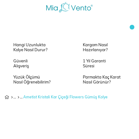
Hangi Uzunlukta
Kargom Nasıl
Kolye Nasıl Durur?
Hazırlanıyor?
Güvenli
1 Yıl Garanti
Alışveriş
Süresi
Yüzük Ölçümü
Parmakta Kaç Karat
Nasıl Öğrenebilirim?
Nasıl Görünür?
Ametist Kristali Kar Çiçeği Flowers Gümüş Kolye