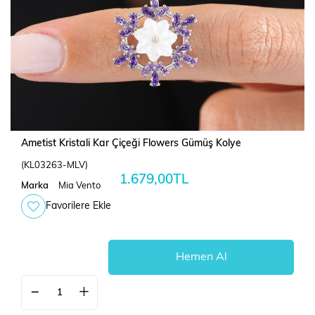
Ametist Kristali Kar Çiçeği Flowers Gümüş Kolye
(KL03263-MLV)
1.679,00TL
Marka
Mia Vento
Favorilere Ekle