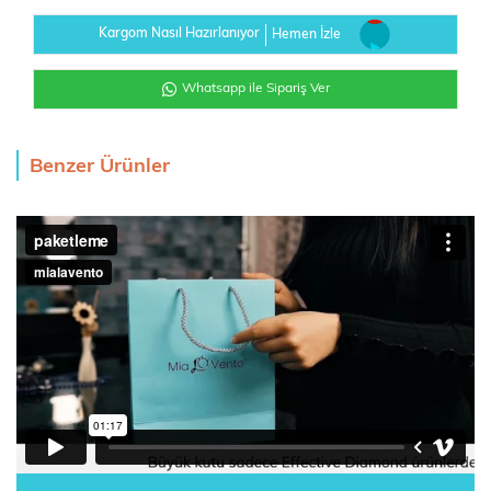
Kargom Nasıl Hazırlanıyor
Hemen İzle
Whatsapp ile Sipariş Ver
Benzer Ürünler