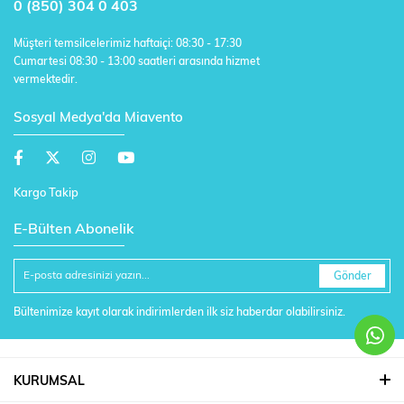
0 (850) 304 0 403
Müşteri temsilcelerimiz haftaiçi: 08:30 - 17:30
Cumartesi 08:30 - 13:00 saatleri arasında hizmet
vermektedir.
Sosyal Medya'da Miavento
Kargo Takip
E-Bülten Abonelik
Gönder
Bültenimize kayıt olarak indirimlerden ilk siz haberdar olabilirsiniz.
KURUMSAL