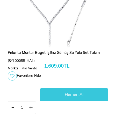
Pırlanta Montur Baget Işıltısı Gümüş Su Yolu Set Takım
(SYL00055-HAL)
1.609,00TL
Marka
Mia Vento
Favorilere Ekle