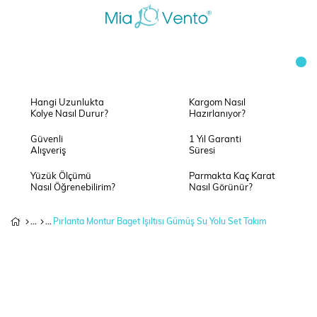
Hangi Uzunlukta
Kargom Nasıl
Kolye Nasıl Durur?
Hazırlanıyor?
Güvenli
1 Yıl Garanti
Alışveriş
Süresi
Yüzük Ölçümü
Parmakta Kaç Karat
Nasıl Öğrenebilirim?
Nasıl Görünür?
Pırlanta Montur Baget Işıltısı Gümüş Su Yolu Set Takım