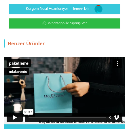
Kargom Nasıl Hazırlanıyor
Hemen İzle
Whatsapp ile Sipariş Ver
Benzer Ürünler