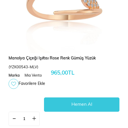
Manolya Çiçeği Işıltısı Rose Renk Gümüş Yüzük
(YZK00543-MLV)
965,00TL
Marka
Mia Vento
Favorilere Ekle