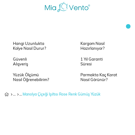
Hangi Uzunlukta
Kargom Nasıl
Kolye Nasıl Durur?
Hazırlanıyor?
Güvenli
1 Yıl Garanti
Alışveriş
Süresi
Yüzük Ölçümü
Parmakta Kaç Karat
Nasıl Öğrenebilirim?
Nasıl Görünür?
Manolya Çiçeği Işıltısı Rose Renk Gümüş Yüzük